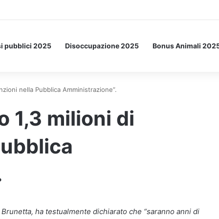
Letto: ecco l’esperimento spaziale.
i pubblici 2025
Disoccupazione 2025
Bonus Animali 202
sunzioni nella Pubblica Amministrazione”.
o 1,3 milioni di
Pubblica
.
 Brunetta, ha testualmente dichiarato che “saranno anni di