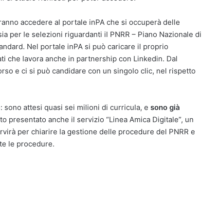
ovranno accedere al portale inPA che si occuperà delle
ia per le selezioni riguardanti il PNRR – Piano Nazionale di
andard. Nel portale inPA si può caricare il proprio
ati che lavora anche in partnership con Linkedin. Dal
orso e ci si può candidare con un singolo clic, nel rispetto
sono attesi quasi sei milioni di curricula, e
sono già
ato presentato anche il servizio “Linea Amica Digitale”, un
ervirà per chiarire la gestione delle procedure del PNRR e
tte le procedure.