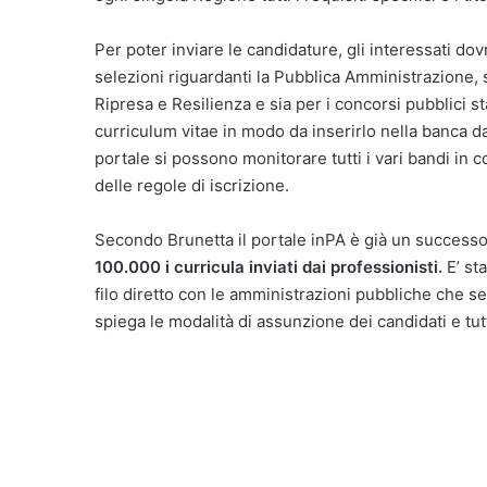
Per poter inviare le candidature, gli interessati d
selezioni riguardanti la Pubblica Amministrazione, s
Ripresa e Resilienza e sia per i concorsi pubblici st
curriculum vitae in modo da inserirlo nella banca d
portale si possono monitorare tutti i vari bandi in c
delle regole di iscrizione.
Secondo Brunetta il portale inPA è già un successo: 
100.000 i curricula inviati dai professionisti.
E’ st
filo diretto con le amministrazioni pubbliche che s
spiega le modalità di assunzione dei candidati e tu