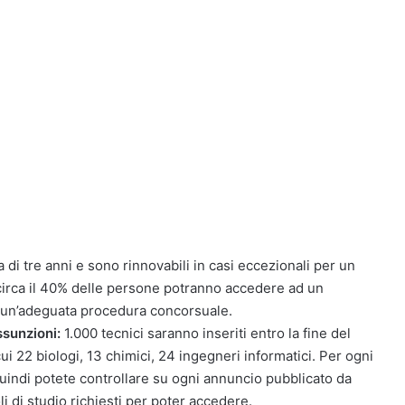
 di tre anni e sono rinnovabili in casi eccezionali per un
, circa il 40% delle persone potranno accedere ad un
d un’adeguata procedura concorsuale.
ssunzioni:
1.000 tecnici saranno inseriti entro la fine del
ui 22 biologi, 13 chimici, 24 ingegneri informatici. Per ogni
, quindi potete controllare su ogni annuncio pubblicato da
toli di studio richiesti per poter accedere.