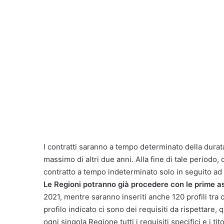
I contratti saranno a tempo determinato della durata
massimo di altri due anni. Alla fine di tale periodo
contratto a tempo indeterminato solo in seguito a
Le Regioni potranno già procedere con le prime a
2021, mentre saranno inseriti anche 120 profili tra c
profilo indicato ci sono dei requisiti da rispettare
ogni singola Regione tutti i requisiti specifici e i ti