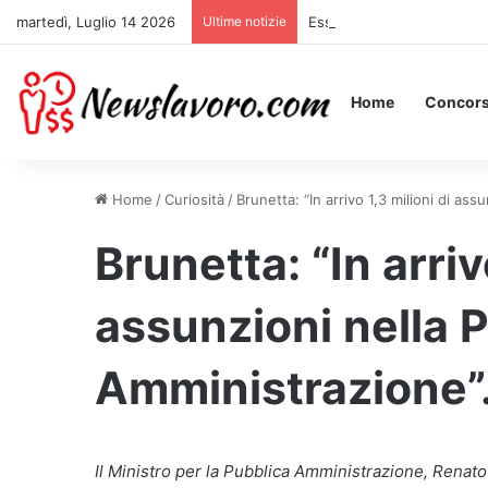
martedì, Luglio 14 2026
Ultime notizie
Essere Pagati per Stare a 
Home
Concors
Home
/
Curiosità
/
Brunetta: “In arrivo 1,3 milioni di as
Brunetta: “In arriv
assunzioni nella 
Amministrazione”
Il Ministro per la Pubblica Amministrazione, Renato