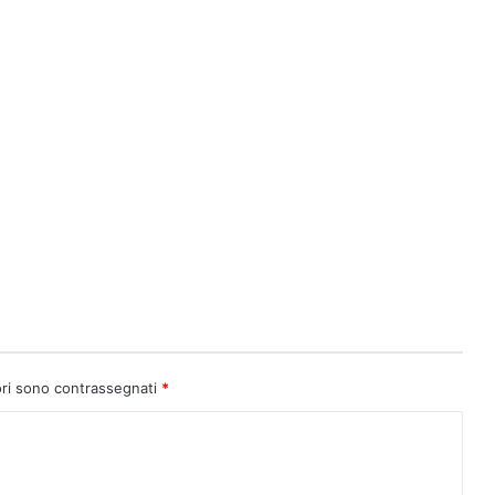
ori sono contrassegnati
*