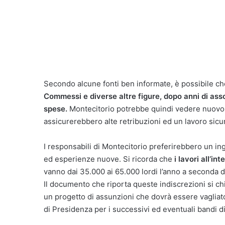
Secondo alcune fonti ben informate, è possibile c
Commessi e diverse altre figure, dopo anni di as
spese.
Montecitorio potrebbe quindi vedere nuovo p
assicurerebbero alte retribuzioni ed un lavoro sicuro
I responsabili di Montecitorio preferirebbero un i
ed esperienze nuove. Si ricorda che
i lavori all’i
vanno dai 35.000 ai 65.000 lordi l’anno a seconda de
Il documento che riporta queste indiscrezioni si ch
un progetto di assunzioni che dovrà essere vagliato
di Presidenza per i successivi ed eventuali bandi d