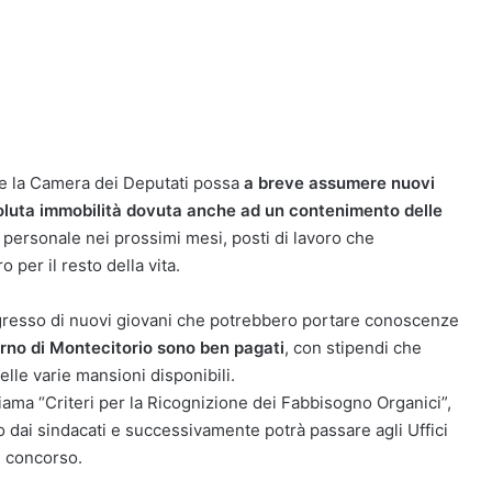
he la Camera dei Deputati possa
a breve assumere nuovi
soluta immobilità dovuta anche ad un contenimento delle
ersonale nei prossimi mesi, posti di lavoro che
 per il resto della vita.
ngresso di nuovi giovani che potrebbero portare conoscenze
nterno di Montecitorio sono ben pagati
, con stipendi che
lle varie mansioni disponibili.
iama “Criteri per la Ricognizione dei Fabbisogno Organici”,
 dai sindacati e successivamente potrà passare agli Uffici
i concorso.