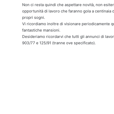
Non ci resta quindi che aspettare novità, non esit
opportunità di lavoro che faranno gola a centinaia d
propri sogni.
Vi ricordiamo inoltre di visionare periodicamente q
fantastiche mansioni.
Desideriamo ricordarvi che tutti gli annunci di lavor
903/77 e 125/91 (tranne ove specificato).