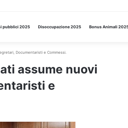
etto: ecco l’esperimento spaziale.
i pubblici 2025
Disoccupazione 2025
Bonus Animali 202
egretari, Documentaristi e Commessi.
ati assume nuovi
ntaristi e