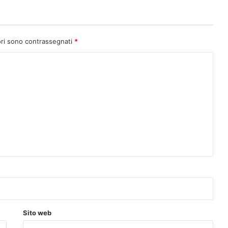
ori sono contrassegnati
*
Sito web