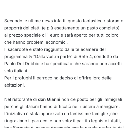
Secondo le ultime news infatti, questo fantastico ristorante
proporrà dei piatti (e più esattamente un pasto completo)
al prezzo speciale di 1 euro e sarà aperto per tutti coloro
che hanno problemi economici.
Il sacerdote è stato raggiunto dalle telecamere del
programma tv “Dalla vostra parte” di Rete 4, condotto da
Paolo Del Debbio e ha specificato che saranno ben accetti
solo italiani.
Per i profughi il parroco ha deciso di offrire loro delle
abitazioni.
Nel ristorante di
don Gianni
non c’è posto per gli immigrati
perchè gli italiani hanno difficoltà nel riuscire a mangiare.
L’iniziativa è stata apprezzata da tantissime famiglie ,che
ringraziano il parroco, e non solo: il partito leghista infatti,
ha affermato di essere d’accordo con le parole proferite dal