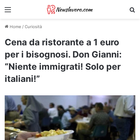
Menu
Ri
Home
/
Curiosità
Cena da ristorante a 1 euro
per i bisognosi. Don Gianni:
“Niente immigrati! Solo per
italiani!”