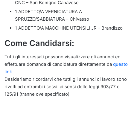
CNC – San Benigno Canavese
1 ADDETTO/A VERNICIATURA A
SPRUZZO/SABBIATURA – Chivasso
1 ADDETTO/A MACCHINE UTENSILI JR – Brandizzo
Come Candidarsi:
Tutti gli interessati possono visualizzare gli annunci ed
effettuare domanda di candidatura direttamente da
questo
link
.
Desideriamo ricordarvi che tutti gli annunci di lavoro sono
rivolti ad entrambi i sessi, ai sensi delle leggi 903/77 e
125/91 (tranne ove specificato).