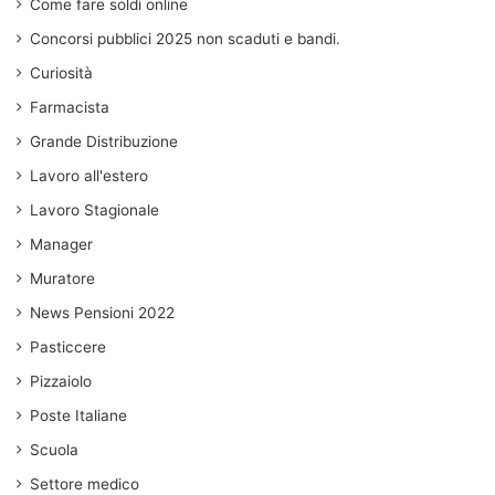
Come fare soldi online
Concorsi pubblici 2025 non scaduti e bandi.
Curiosità
Farmacista
Grande Distribuzione
Lavoro all'estero
Lavoro Stagionale
Manager
Muratore
News Pensioni 2022
Pasticcere
Pizzaiolo
Poste Italiane
Scuola
Settore medico