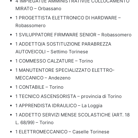
4 IMPIEGATI/E AMMINISTRATIVI/E COLLOCAMENTO
MIRATO – Orbassano
1 PROGETTISTA ELETTRONICO DI HARDWARE –
Robassomero
1 SVILUPPATORE FIRMWARE SENIOR – Robassomero
1 ADDETTO/A SOSTITUZIONE PARABREZZA
AUTOVEICOLI – Settimo Torinese
1 COMMESSO CALZATURE – Torino
1 MANUTENTORE SPECIALIZZATO ELETTRO-
MECCANICO – Andezeno
1 CONTABILE – Torino
1 TECNICO ASCENSORISTA – provincia di Torino
1 APPRENDISTA IDRAULICO – La Loggia
1 ADDETTO SERVIZI MENSE SCOLASTICHE (ART. 18
L. 68/99) – Torino
1 ELETTROMECCANICO – Caselle Torinese