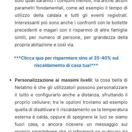
solo quali saranno i consumi mensili, ma anche alcuni
parametri fondamentali, come ad esempio il tempo di
utilizzo della caldaia e tutti gli eventi registrati.
Interessanti poi sono anche i confronti con le bollette
precedenti e magari con il risparmio di altre famiglie
simili, per numero di persone, per grandezza della
propria abitazione e così via.
***Clicca qua per risparmiare sino al 35-40% sul
riscaldamento di casa tua!***
Personalizzazione ai massimi livelli:
la cosa bella di
Netatmo è che gli utilizzatori possono personalizzare
il tutto e configurarlo anche a distanza, sfruttando il
proprio cellulare; tra le opzioni troviamo ad esempio
quella di disattivare il riscaldamento se la temperatura
esterna è calda, oppure di spegnere le luci se siamo
fuori casa, o ancora ricevere un messaggio sul
proprio smartphone che ci informerà se qualcuno ha