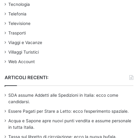
Tecnologia
Telefonia
Televisione
Trasporti
Viaggi e Vacanze
Villaggi Turistici
Web Account
ARTICOLI RECENTI:
SDA assume Addetti alle Spedizioni in Italia: ecco come
candidarsi.
Essere Pagati per Stare a Letto: ecco l’esperimento spaziale.
Acqua e Sapone apre nuovi punti vendita e assume personale
in tutta Italia.
Tassa sul libretto di circolazione: ecco la nuova bufala.