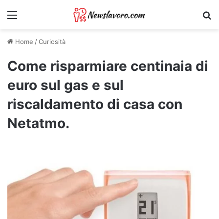
Menu
Ri
Home
/
Curiosità
Come risparmiare centinaia di
euro sul gas e sul
riscaldamento di casa con
Netatmo.