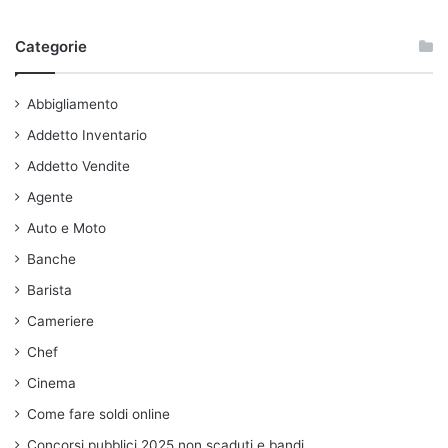
Categorie
Abbigliamento
Addetto Inventario
Addetto Vendite
Agente
Auto e Moto
Banche
Barista
Cameriere
Chef
Cinema
Come fare soldi online
Concorsi pubblici 2025 non scaduti e bandi.