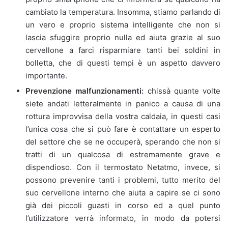
cambiato la temperatura. Insomma, stiamo parlando di
un vero e proprio sistema intelligente che non si
lascia sfuggire proprio nulla ed aiuta grazie al suo
cervellone a farci risparmiare tanti bei soldini in
bolletta, che di questi tempi è un aspetto davvero
importante.
Prevenzione malfunzionamenti:
chissà quante volte
siete andati letteralmente in panico a causa di una
rottura improvvisa della vostra caldaia, in questi casi
l’unica cosa che si può fare è contattare un esperto
del settore che se ne occuperà, sperando che non si
tratti di un qualcosa di estremamente grave e
dispendioso. Con il termostato Netatmo, invece, si
possono prevenire tanti i problemi, tutto merito del
suo cervellone interno che aiuta a capire se ci sono
già dei piccoli guasti in corso ed a quel punto
l’utilizzatore verrà informato, in modo da potersi