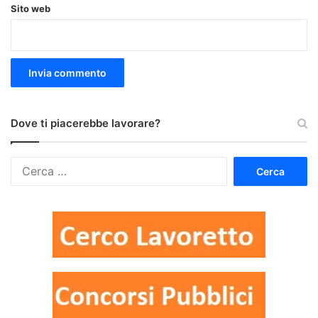
Sito web
Dove ti piacerebbe lavorare?
Ricerca
per: