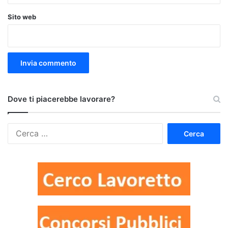
Sito web
Dove ti piacerebbe lavorare?
Ricerca
per: