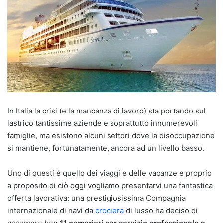
In Italia la crisi (e la mancanza di lavoro) sta portando sul
lastrico tantissime aziende e soprattutto innumerevoli
famiglie, ma esistono alcuni settori dove la disoccupazione
si mantiene, fortunatamente, ancora ad un livello basso.
Uno di questi è quello dei viaggi e delle vacanze e proprio
a proposito di ciò oggi vogliamo presentarvi una fantastica
offerta lavorativa: una prestigiosissima Compagnia
internazionale di navi da
crociera
di lusso ha deciso di
assumere ben
11 camerieri per servizio professionale a