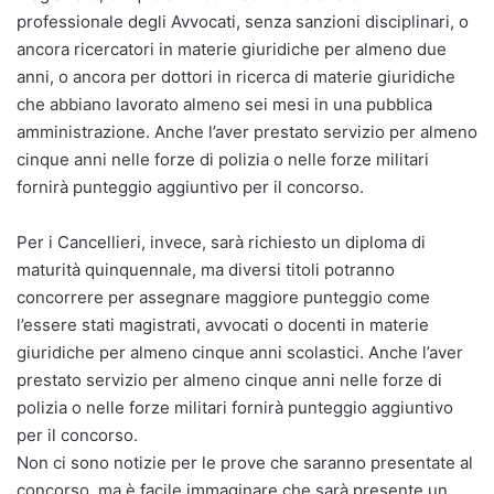
professionale degli Avvocati, senza sanzioni disciplinari, o
ancora ricercatori in materie giuridiche per almeno due
anni, o ancora per dottori in ricerca di materie giuridiche
che abbiano lavorato almeno sei mesi in una pubblica
amministrazione. Anche l’aver prestato servizio per almeno
cinque anni nelle forze di polizia o nelle forze militari
fornirà punteggio aggiuntivo per il concorso.
Per i Cancellieri, invece, sarà richiesto un diploma di
maturità quinquennale, ma diversi titoli potranno
concorrere per assegnare maggiore punteggio come
l’essere stati magistrati, avvocati o docenti in materie
giuridiche per almeno cinque anni scolastici. Anche l’aver
prestato servizio per almeno cinque anni nelle forze di
polizia o nelle forze militari fornirà punteggio aggiuntivo
per il concorso.
Non ci sono notizie per le prove che saranno presentate al
concorso, ma è facile immaginare che sarà presente un