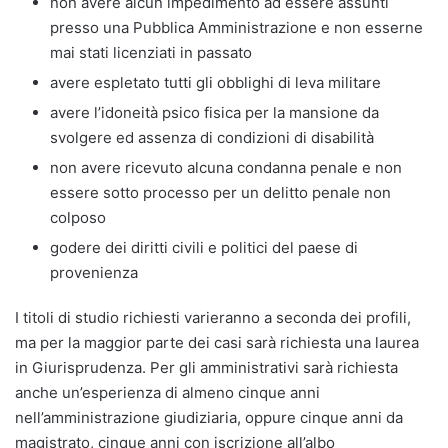
non avere alcun impedimento ad essere assunti
presso una Pubblica Amministrazione e non esserne
mai stati licenziati in passato
avere espletato tutti gli obblighi di leva militare
avere l’idoneità psico fisica per la mansione da
svolgere ed assenza di condizioni di disabilità
non avere ricevuto alcuna condanna penale e non
essere sotto processo per un delitto penale non
colposo
godere dei diritti civili e politici del paese di
provenienza
I titoli di studio richiesti varieranno a seconda dei profili,
ma per la maggior parte dei casi sarà richiesta una laurea
in Giurisprudenza. Per gli amministrativi sarà richiesta
anche un’esperienza di almeno cinque anni
nell’amministrazione giudiziaria, oppure cinque anni da
magistrato, cinque anni con iscrizione all’albo