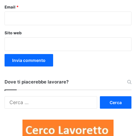
Email
*
Sito web
Dove ti piacerebbe lavorare?
Ricerca
per: