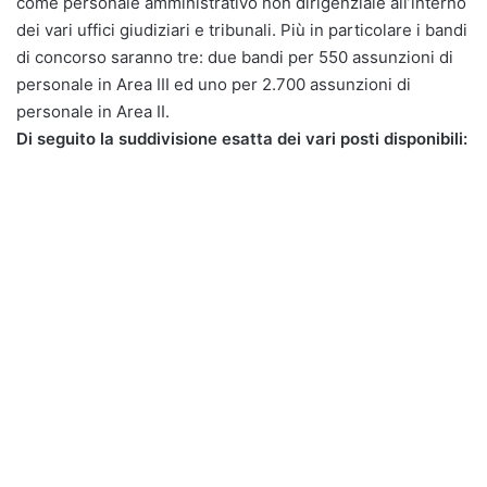
come personale amministrativo non dirigenziale all’interno
dei vari uffici giudiziari e tribunali. Più in particolare i bandi
di concorso saranno tre: due bandi per 550 assunzioni di
personale in Area III ed uno per 2.700 assunzioni di
personale in Area II.
Di seguito la suddivisione esatta dei vari posti disponibili: