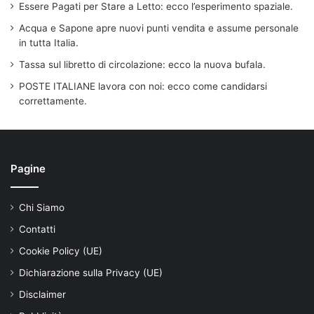
Essere Pagati per Stare a Letto: ecco l’esperimento spaziale.
Acqua e Sapone apre nuovi punti vendita e assume personale
in tutta Italia.
Tassa sul libretto di circolazione: ecco la nuova bufala.
POSTE ITALIANE lavora con noi: ecco come candidarsi
correttamente.
Pagine
Chi Siamo
Contatti
Cookie Policy (UE)
Dichiarazione sulla Privacy (UE)
Disclaimer