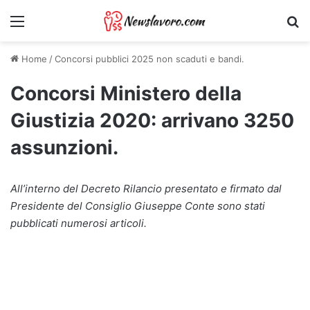
Menu
Ri
Home
/
Concorsi pubblici 2025 non scaduti e bandi.
Concorsi Ministero della
Giustizia 2020: arrivano 3250
assunzioni.
All’interno del Decreto Rilancio presentato e firmato dal
Presidente del Consiglio Giuseppe Conte sono stati
pubblicati numerosi articoli.