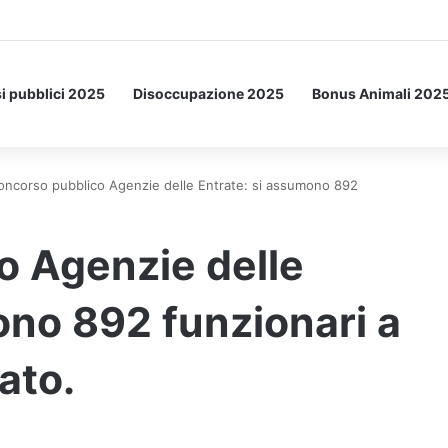
etto: ecco l’esperimento spaziale.
i pubblici 2025
Disoccupazione 2025
Bonus Animali 202
oncorso pubblico Agenzie delle Entrate: si assumono 892
o Agenzie delle
ono 892 funzionari a
ato.