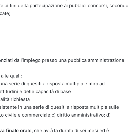
te ai fini della partecipazione ai pubblici concorsi, secondo
cate;
cenziati dall’impiego presso una pubblica amministrazione.
ra le quali:
una serie di quesiti a risposta multipla e mira ad
ttitudini e delle capacità di base
lità richiesta
istente in una serie di quesiti a risposta multipla sulle
tto civile e commerciale;c) diritto amministrativo; d)
a finale orale,
che avrà la durata di sei mesi ed è