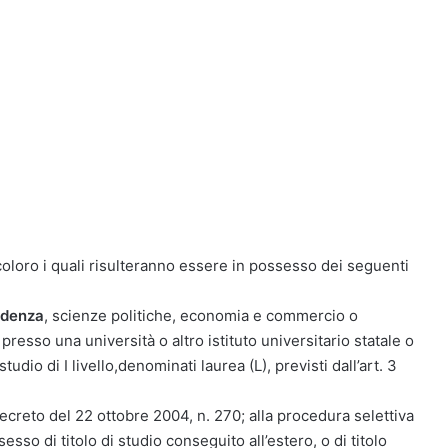
i coloro i quali risulteranno essere in possesso dei seguenti
udenza
, scienze politiche, economia e commercio o
presso una università o altro istituto universitario statale o
tudio di I livello,denominati laurea (L), previsti dall’art. 3
decreto del 22 ottobre 2004, n. 270; alla procedura selettiva
o di titolo di studio conseguito all’estero, o di titolo