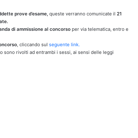
suddette prove d’esame,
queste verranno comunicate il
21
ate.
nda di ammissione al concorso
per via telematica, entro e
oncorso
, cliccando sul
seguente link.
o sono rivolti ad entrambi i sessi, ai sensi delle leggi