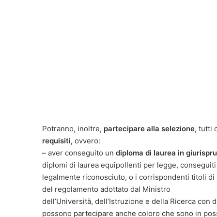
Potranno, inoltre,
partecipare alla selezione
, tutt
requisiti,
ovvero:
– aver conseguito un
diploma di laurea in giurispr
diplomi di laurea equipollenti per legge, conseguiti 
legalmente riconosciuto, o i corrispondenti titoli di s
del regolamento adottato dal Ministro
dell’Università, dell’Istruzione e della Ricerca con 
possono partecipare anche coloro che sono in possess