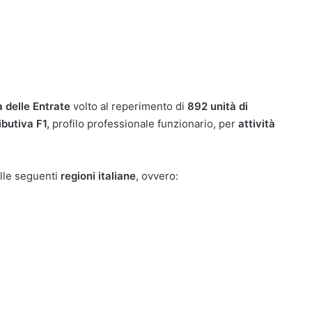
 delle Entrate
volto al reperimento di
892 unità di
ibutiva F1,
profilo professionale funzionario, per
attività
elle seguenti
regioni italiane
, ovvero: