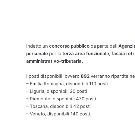
Indetto un
concorso pubblico
da parte dell’
Agenzia
personale
per la
terza area funzionale, fascia retr
amministrativo-tributaria.
I posti disponibili, ovvero
892
verranno ripartite n
– Emilia Romagna, disponibili 110 posti
– Liguria, disponibili 20 posti
– Piemonte, disponibili 470 posti
– Toscana, disponibili 42 posti
– Veneto, disponibili 140 posti.