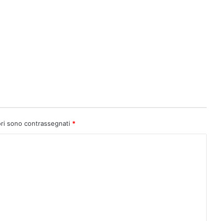
ori sono contrassegnati
*