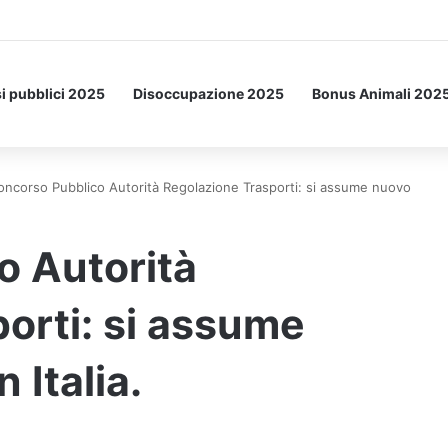
a Letto: ecco l’esperimento spaziale.
i pubblici 2025
Disoccupazione 2025
Bonus Animali 202
oncorso Pubblico Autorità Regolazione Trasporti: si assume nuovo
o Autorità
orti: si assume
 Italia.