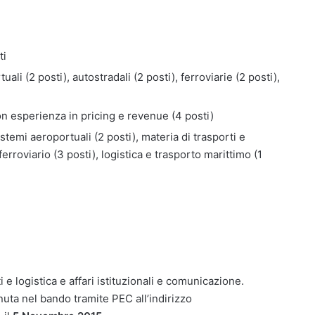
ti
ali (2 posti), autostradali (2 posti), ferroviarie (2 posti),
con esperienza in pricing e revenue (4 posti)
istemi aeroportuali (2 posti), materia di trasporti e
ferroviario (3 posti), logistica e trasporto marittimo (1
 e logistica e affari istituzionali e comunicazione.
ta nel bando tramite PEC all’indirizzo