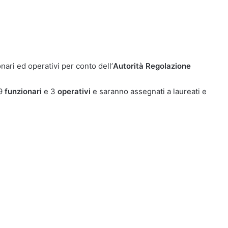
ari ed operativi per conto dell’
Autorità Regolazione
29
funzionari
e 3
operativi
e saranno assegnati a laureati e