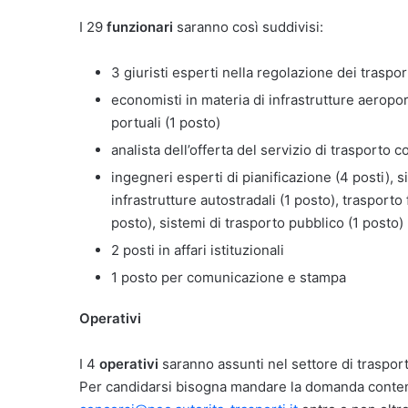
I 29
funzionari
saranno così suddivisi:
3 giuristi esperti nella regolazione dei traspor
economisti in materia di infrastrutture aeroportu
portuali (1 posto)
analista dell’offerta del servizio di trasporto 
ingegneri esperti di pianificazione (4 posti), s
infrastrutture autostradali (1 posto), trasporto 
posto), sistemi di trasporto pubblico (1 posto)
2 posti in affari istituzionali
1 posto per comunicazione e stampa
Operativi
I 4
operativi
saranno assunti nel settore di trasporti
Per candidarsi bisogna mandare la domanda contenu