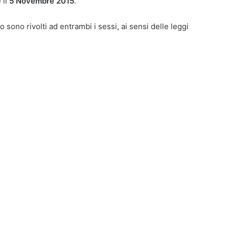
 il
5 Novembre 2015
.
o sono rivolti ad entrambi i sessi, ai sensi delle leggi