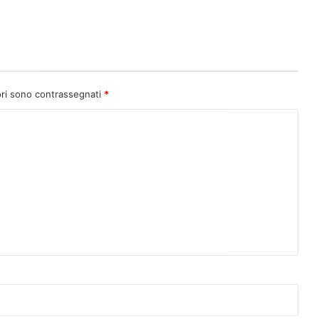
ori sono contrassegnati
*