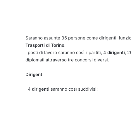
Saranno assunte 36 persone come dirigenti, funzion
Trasporti di Torino
.
I posti di lavoro saranno così ripartiti, 4
dirigenti
, 
diplomati attraverso tre concorsi diversi.
Dirigenti
I 4
dirigenti
saranno così suddivisi: