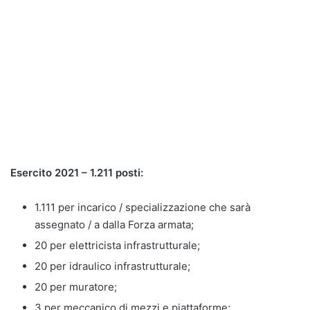
Esercito 2021 – 1.211 posti:
1.111 per incarico / specializzazione che sarà
assegnato / a dalla Forza armata;
20 per elettricista infrastrutturale;
20 per idraulico infrastrutturale;
20 per muratore;
3 per meccanico di mezzi e piattaforme;