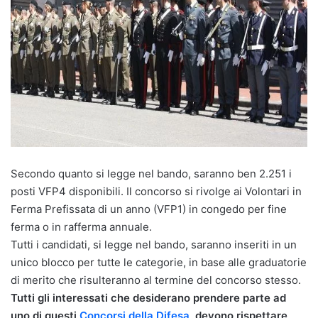
Secondo quanto si legge nel bando, saranno ben 2.251 i
posti VFP4 disponibili. Il concorso si rivolge ai Volontari in
Ferma Prefissata di un anno (VFP1) in congedo per fine
ferma o in rafferma annuale.
Tutti i candidati, si legge nel bando, saranno inseriti in un
unico blocco per tutte le categorie, in base alle graduatorie
di merito che risulteranno al termine del concorso stesso.
Tutti gli interessati che desiderano prendere parte ad
uno di questi
Concorsi della Difesa
, devono rispettare