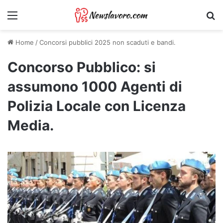
Menu
Ri
Home
/
Concorsi pubblici 2025 non scaduti e bandi.
Concorso Pubblico: si
assumono 1000 Agenti di
Polizia Locale con Licenza
Media.