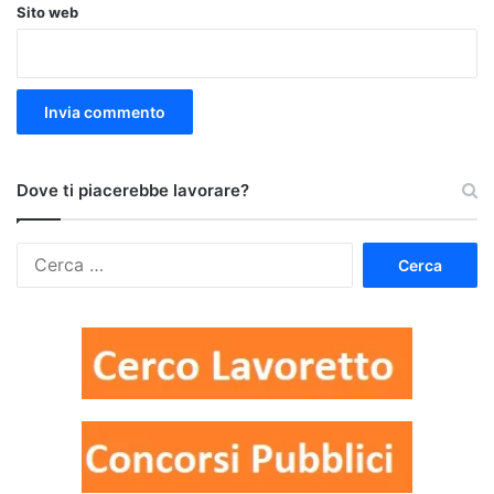
Sito web
Dove ti piacerebbe lavorare?
Ricerca
per: