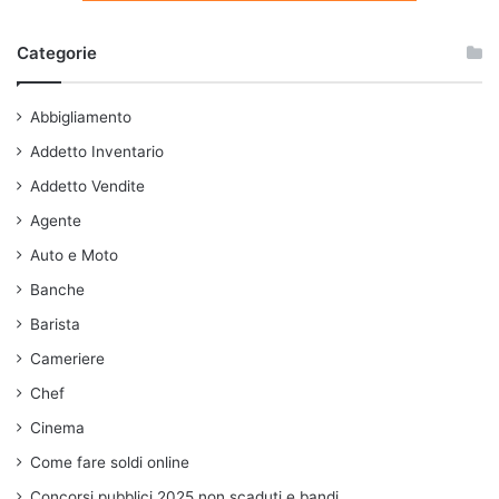
Categorie
Abbigliamento
Addetto Inventario
Addetto Vendite
Agente
Auto e Moto
Banche
Barista
Cameriere
Chef
Cinema
Come fare soldi online
Concorsi pubblici 2025 non scaduti e bandi.