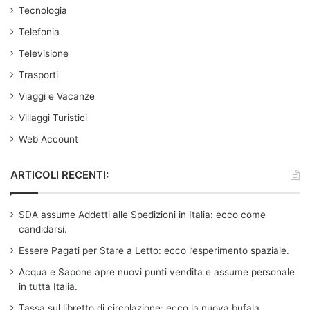
Tecnologia
Telefonia
Televisione
Trasporti
Viaggi e Vacanze
Villaggi Turistici
Web Account
ARTICOLI RECENTI:
SDA assume Addetti alle Spedizioni in Italia: ecco come
candidarsi.
Essere Pagati per Stare a Letto: ecco l’esperimento spaziale.
Acqua e Sapone apre nuovi punti vendita e assume personale
in tutta Italia.
Tassa sul libretto di circolazione: ecco la nuova bufala.