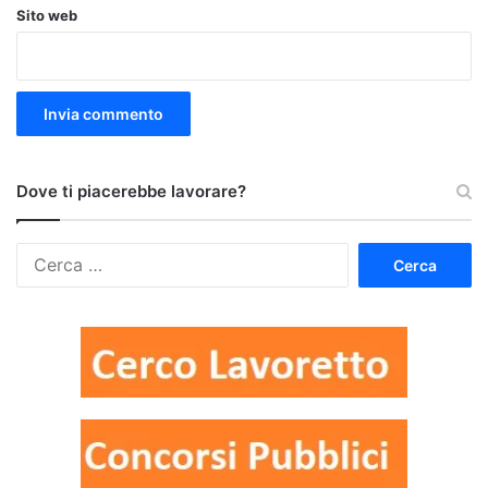
Sito web
Dove ti piacerebbe lavorare?
Ricerca
per: