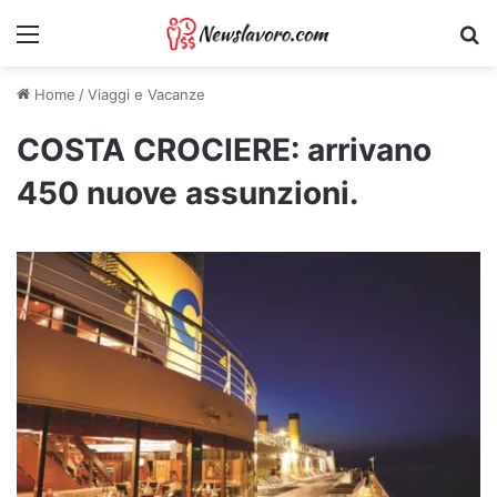
Menu
Ri
Home
/
Viaggi e Vacanze
COSTA CROCIERE: arrivano
450 nuove assunzioni.