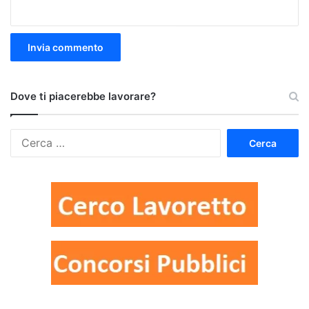
Dove ti piacerebbe lavorare?
Ricerca
per: