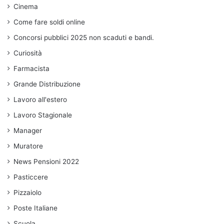
Cinema
Come fare soldi online
Concorsi pubblici 2025 non scaduti e bandi.
Curiosità
Farmacista
Grande Distribuzione
Lavoro all'estero
Lavoro Stagionale
Manager
Muratore
News Pensioni 2022
Pasticcere
Pizzaiolo
Poste Italiane
Scuola