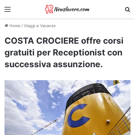
Menu
Ri
Home
/
Viaggi e Vacanze
COSTA CROCIERE offre corsi
gratuiti per Receptionist con
successiva assunzione.