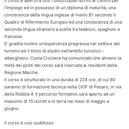
Il corso è aperto a tutti i disoccupati iscritti al Centro per
l’Impiego ed in possesso di un diploma di maturità, una
conoscenza della lingua inglese di livello B1 secondo il
Quadro di Riferimento Europeo ed una conoscenza di una
seconda lingua straniera a scelta tra tedesco, spagnolo e
francese.
E’ gradita inoltre un’esperienza pregressa nel settore del
turismo ed il titolo di studio nell’ambito turistico –
alberghiero. Costa Crociere ha comunicato che almeno la
metà dei posti del corso sarà riservata ai residenti della
Regione Marche.
Il corso è strutturato in una durata di 224 ore, di cui 80
saranno di formazione tecnica nella CIOF di Pesaro, in via
della Robbia 4. Il percorso formativo sarà aperto ad un
massimo di 15 iscritti e si terrà nei mesi di maggio e
giugno.
Il corso è così suddiviso: