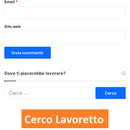
Email
*
Sito web
Dove ti piacerebbe lavorare?
Ricerca
per: