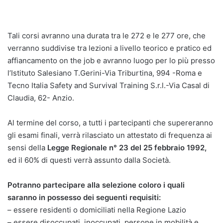
Tali corsi avranno una durata tra le 272 e le 277 ore, che
verranno suddivise tra lezioni a livello teorico e pratico ed
affiancamento on the job e avranno luogo per lo più presso
l’Istituto Salesiano T.Gerini-Via Triburtina, 994 -Roma e
Tecno Italia Safety and Survival Training S.r.l.-Via Casal di
Claudia, 62- Anzio.
Al termine del corso, a tutti i partecipanti che supereranno
gli esami finali, verrà rilasciato un attestato di frequenza ai
sensi della
Legge Regionale n° 23 del 25 febbraio 1992,
ed il 60% di questi verrà assunto dalla Società.
Potranno partecipare alla selezione coloro i quali
saranno in possesso dei seguenti requisiti:
– essere residenti o domiciliati nella Regione Lazio
– essere disoccupati, inoccupati, persone in mobilità e