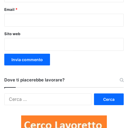
Email
*
Sito web
Dove ti piacerebbe lavorare?
Ricerca
per: