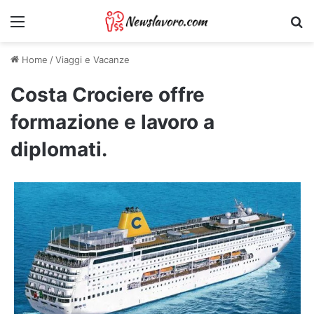
Menu
Ri
Home
/
Viaggi e Vacanze
Costa Crociere offre
formazione e lavoro a
diplomati.