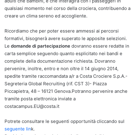
adulti che bambini, e che interagirà con i passeggeri in
qualsiasi momento nel corso della crociera, contribuendo a
creare un clima sereno ed accogliente.
Ricordiamo che per poter essere ammessi ai percorsi
formativi, bisognerà avere superato le apposite selezioni.
Le
domande di partecipazione
dovranno essere redatte in
carta semplice seguendo quanto esplicitato nei bandi e
complete della documentazione richiesta. Dovranno
pervenire, inoltre, entro e non oltre il 14 giugno 2014,
spedite tramite raccomandata a/r a Costa Crociere S.p.A.-
Segreteria Global Recruiting (rif. CST 3)- Piazza
Piccapietra, 48 – 16121 Genova.Potranno pervenire anche
tramite posta elettronica inviate a
costacampus.EU@costa.it
Potrete consultare le seguenti opportunità cliccando sul
seguente lin
k.