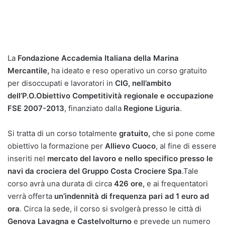
La
Fondazione Accademia Italiana della Marina
Mercantile,
ha ideato e reso operativo un corso gratuito
per disoccupati e lavoratori in
CIG, nell’ambito
dell’P.O.Obiettivo Competitività regionale e occupazione
FSE 2007-2013
, finanziato dalla
Regione Liguria
.
Si tratta di un corso totalmente
gratuito,
che si pone come
obiettivo la formazione per
Allievo Cuoco
, al fine di essere
inseriti nel
mercato del lavoro e nello specifico presso le
navi da crociera del Gruppo Costa Crociere Spa
.Tale
corso avrà una durata di circa
426 ore,
e ai frequentatori
verrà offerta
un’indennità di frequenza pari ad 1 euro ad
ora
. Circa la sede, il corso si svolgerà presso le città di
Genova Lavagna e Castelvolturno
e prevede un numero