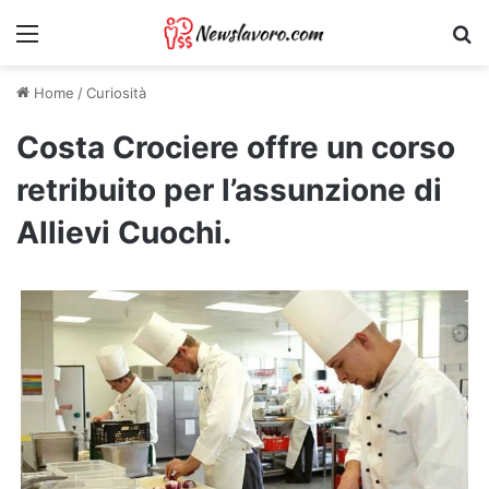
Menu
Ri
Home
/
Curiosità
Costa Crociere offre un corso
retribuito per l’assunzione di
Allievi Cuochi.