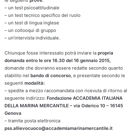
le seguenti
prove:
– un test psicoattitudinale
– un test tecnico specifico del ruolo
– un test di lingua inglese
– un collooqui di gruppo
– un’intervista individuale.
Chiunque fosse interessato potrà inviare la
propria
domanda entro le ore 16.30 del 16 gennaio 2015,
domande che dovranno essere redatte secondo quanto
stabilito nel
bando di concorso
, e presentate secondo le
seguenti
modalità:
– spedite a mezzo raccomandata con ricevuta di ritorno al
seguente indirizzo:
Fondazione ACCADEMIA ITALIANA
DELLA MARINA MERCANTILE – via Oderico 10 – 16145
Genova
– tramite posta elettronica
pss.allievocuoco@accademiamarinamercantile.it