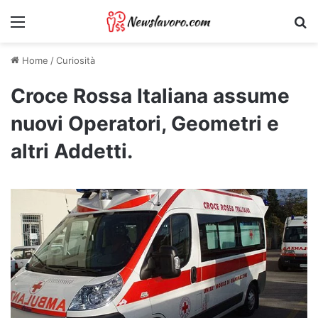
Menu
Ri
Home
/
Curiosità
Croce Rossa Italiana assume
nuovi Operatori, Geometri e
altri Addetti.