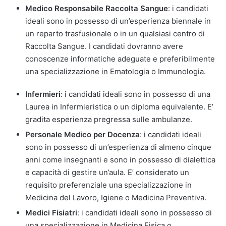
Medico Responsabile Raccolta Sangue
: i candidati
ideali sono in possesso di un’esperienza biennale in
un reparto trasfusionale o in un qualsiasi centro di
Raccolta Sangue. I candidati dovranno avere
conoscenze informatiche adeguate e preferibilmente
una specializzazione in Ematologia o Immunologia.
Infermieri
: i candidati ideali sono in possesso di una
Laurea in Infermieristica o un diploma equivalente. E’
gradita esperienza pregressa sulle ambulanze.
Personale Medico per Docenza
: i candidati ideali
sono in possesso di un’esperienza di almeno cinque
anni come insegnanti e sono in possesso di dialettica
e capacità di gestire un’aula. E’ considerato un
requisito preferenziale una specializzazione in
Medicina del Lavoro, Igiene o Medicina Preventiva.
Medici Fisiatri
: i candidati ideali sono in possesso di
una specializzazione in Medicina Fisica o