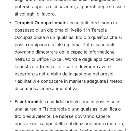
potersi rapportare ai pazienti, ai parenti degli stessi e
ai colleghi di lavoro.
Terapisti Occupazionali
: i candidati ideali sono in
possesso di un diploma di livello 1 in Terapia
Occupazionale o un qualsiasi titolo o qualifica che si
possa equiparare a tale diploma. Tutti i candidati
dovranno dimostrare delle capacità informatiche
nell’uso di Office (Excel, Word) e degli applicativi per
la posta elettronica. Le risorse dovranno avere
esperienza nell’ambito della gestione dei presidi
riabilitativi e conoscere in maniera adeguata i metodi
di comunicazione aumentativa.
Fisioterapisti
: i candidati ideali sono in possesso di
una laurea in Fisioterapia o una qualsiasi qualifica o
titolo equivalente. Le risorse dovranno sapere
operare nel campo della riabilitazione neuro motoria,
ma anche in quella oncologica. Anche in questo caso i