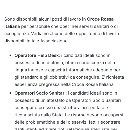
Sono disponibili alcuni posti di lavoro in
Croce Rossa
Italiana
per personale che operi nei servizi sanitari o di
accoglienza. Vediamo alcune delle opportunità di lavoro
disponibili in tale Associazione.
Operatore Help Desk
: i candidati ideali sono in
possesso di un diploma, ottima conoscenza della
lingua inglese e capacità informatiche adeguate per
gli standard e gli obbiettivi da conseguire. E’ richiesta
esperienza pregressa nella Croce Rossa Italiana.
Operatori Socio Sanitari
: i candidati ideali sono in
possesso di un attestato da Operatori Socio Sanitari
conseguito presso una struttura accreditata e
riconosciuta dallo Stato. Le risorse devono occuparsi
delle problematiche e dei disservizi fatti riscontrare
dagli utenti ed avere doti relazioniali adeguate per