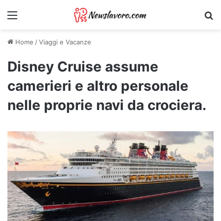
Menu
Ri
Home
/
Viaggi e Vacanze
Disney Cruise assume
camerieri e altro personale
nelle proprie navi da crociera.