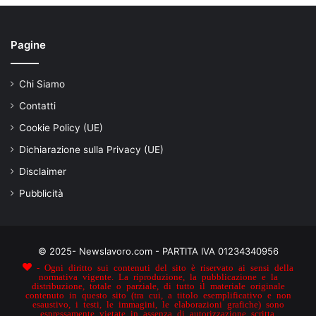
Pagine
Chi Siamo
Contatti
Cookie Policy (UE)
Dichiarazione sulla Privacy (UE)
Disclaimer
Pubblicità
© 2025- Newslavoro.com - PARTITA IVA 01234340956
- Ogni diritto sui contenuti del sito è riservato ai sensi della
normativa vigente. La riproduzione, la pubblicazione e la
distribuzione, totale o parziale, di tutto il materiale originale
contenuto in questo sito (tra cui, a titolo esemplificativo e non
esaustivo, i testi, le immagini, le elaborazioni grafiche) sono
espressamente vietate in assenza di autorizzazione scritta.