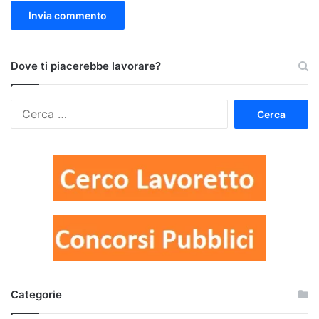
Dove ti piacerebbe lavorare?
Ricerca
per:
Categorie