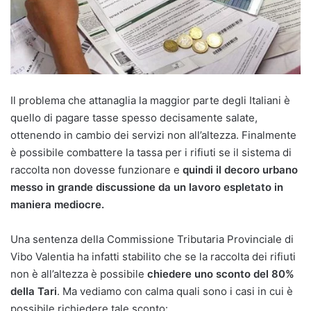
Il problema che attanaglia la maggior parte degli Italiani è
quello di pagare tasse spesso decisamente salate,
ottenendo in cambio dei servizi non all’altezza. Finalmente
è possibile combattere la tassa per i rifiuti se il sistema di
raccolta non dovesse funzionare e
quindi il decoro urbano
messo in grande discussione da un lavoro espletato in
maniera mediocre.
Una sentenza della Commissione Tributaria Provinciale di
Vibo Valentia ha infatti stabilito che se la raccolta dei rifiuti
non è all’altezza è possibile
chiedere uno sconto del 80%
della Tari
. Ma vediamo con calma quali sono i casi in cui è
possibile richiedere tale sconto: