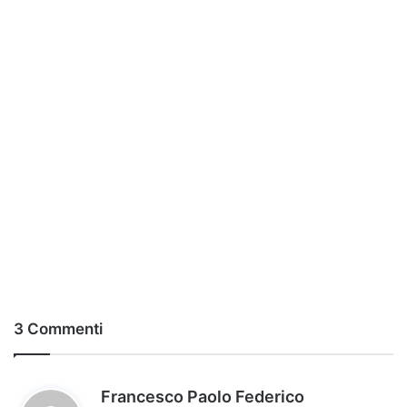
3 Commenti
h
Francesco Paolo Federico