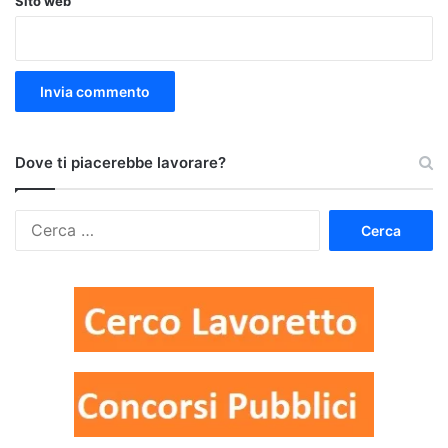
Sito web
Dove ti piacerebbe lavorare?
Ricerca
per: