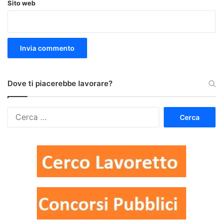
Sito web
Dove ti piacerebbe lavorare?
Ricerca
per: