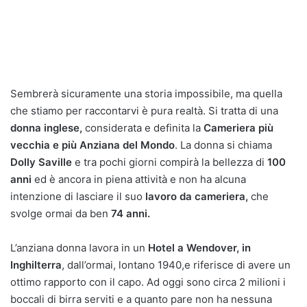
Sembrerà sicuramente una storia impossibile, ma quella
che stiamo per raccontarvi è pura realtà. Si tratta di una
donna inglese,
considerata e definita la
Cameriera più
vecchia e più Anziana del Mondo
. La donna si chiama
Dolly Saville
e tra pochi giorni compirà la bellezza di
100
anni
ed è ancora in piena attività e non ha alcuna
intenzione di lasciare il suo
lavoro da cameriera,
che
svolge ormai da ben
74 anni.
L’anziana donna lavora in un
Hotel a Wendover, in
Inghilterra
, dall’ormai, lontano 1940,e riferisce di avere un
ottimo rapporto con il capo. Ad oggi sono circa 2 milioni i
boccali di birra serviti e a quanto pare non ha nessuna