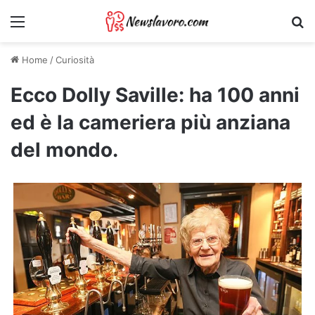
Menu
Ri
Home
/
Curiosità
Ecco Dolly Saville: ha 100 anni
ed è la cameriera più anziana
del mondo.