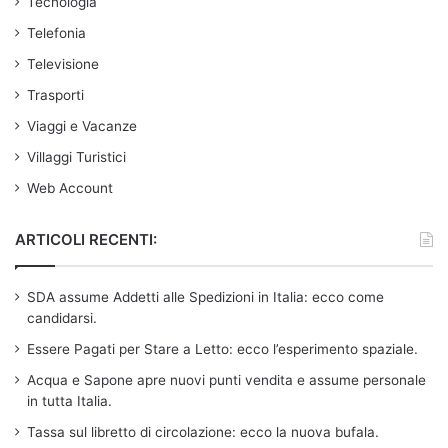
Tecnologia
Telefonia
Televisione
Trasporti
Viaggi e Vacanze
Villaggi Turistici
Web Account
ARTICOLI RECENTI:
SDA assume Addetti alle Spedizioni in Italia: ecco come
candidarsi.
Essere Pagati per Stare a Letto: ecco l’esperimento spaziale.
Acqua e Sapone apre nuovi punti vendita e assume personale
in tutta Italia.
Tassa sul libretto di circolazione: ecco la nuova bufala.