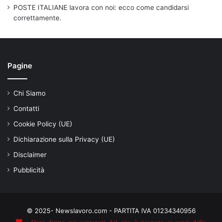
POSTE ITALIANE lavora con noi: ecco come candidarsi
correttamente.
Pagine
Chi Siamo
Contatti
Cookie Policy (UE)
Dichiarazione sulla Privacy (UE)
Disclaimer
Pubblicità
© 2025- Newslavoro.com - PARTITA IVA 01234340956
- Ogni diritto sui contenuti del sito è riservato ai sensi della