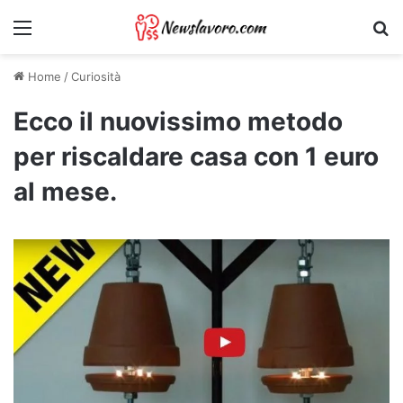
Menu
Ri
Home
/
Curiosità
Ecco il nuovissimo metodo
per riscaldare casa con 1 euro
al mese.