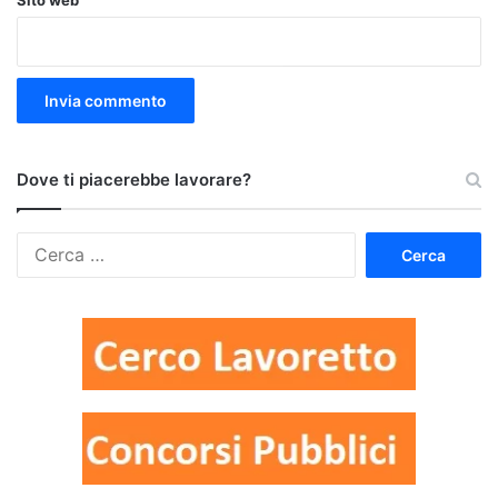
Sito web
Dove ti piacerebbe lavorare?
Ricerca
per: