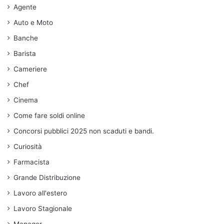
Agente
Auto e Moto
Banche
Barista
Cameriere
Chef
Cinema
Come fare soldi online
Concorsi pubblici 2025 non scaduti e bandi.
Curiosità
Farmacista
Grande Distribuzione
Lavoro all'estero
Lavoro Stagionale
Manager