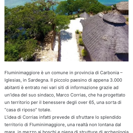
Fluminimaggiore è un comune in provincia di Carbonia –
Iglesias, in Sardegna. Il piccolo paesino di appena 3.000
abitanti è entrato nei vari siti di informazione grazie ad
un’idea del suo sindaco, Marco Corrias, che ha progettato
un territorio per il benessere degli over 65, una sorta di
“casa di riposo” totale.
L’idea di Corrias infatti prevede di sfruttare lo splendido
territorio di Fluminimaggiore, una realtà non lontana dal
mare, in mezzo ai boschi e piena di strutture di archeologia