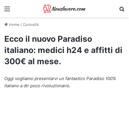
Menu
Ri
Home
/
Curiosità
Ecco il nuovo Paradiso
italiano: medici h24 e affitti di
300€ al mese.
Oggi vogliamo presentarvi un fantastico Paradiso 100%
italiano a dir poco rivoluzionario.