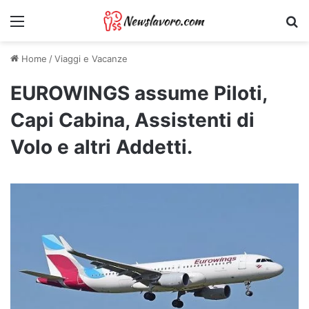
Menu
Ri
Home
/
Viaggi e Vacanze
EUROWINGS assume Piloti,
Capi Cabina, Assistenti di
Volo e altri Addetti.