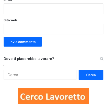
Sito web
Dove ti piacerebbe lavorare?
Ricerca
per: