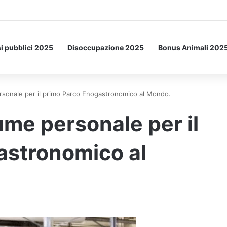
Letto: ecco l’esperimento spaziale.
i pubblici 2025
Disoccupazione 2025
Bonus Animali 202
nale per il primo Parco Enogastronomico al Mondo.
e personale per il
astronomico al