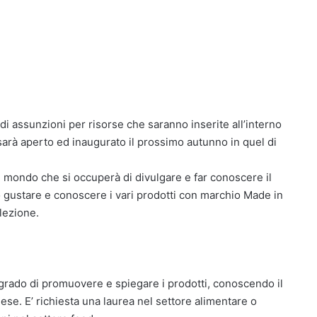
i assunzioni per risorse che saranno inserite all’interno
arà aperto ed inaugurato il prossimo autunno in quel di
al mondo che si occuperà di divulgare e far conoscere il
no gustare e conoscere i vari prodotti con marchio Made in
elezione.
n grado di promuovere e spiegare i prodotti, conoscendo il
lese. E’ richiesta una laurea nel settore alimentare o