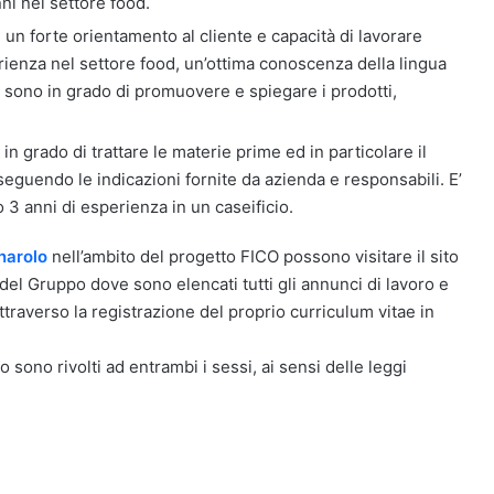
i nel settore food.
i un forte orientamento al cliente e capacità di lavorare
rienza nel settore food, un’ottima conoscenza della lingua
ali sono in grado di promuovere e spiegare i prodotti,
 in grado di trattare le materie prime ed in particolare il
eguendo le indicazioni fornite da azienda e responsabili. E’
 3 anni di esperienza in un caseificio.
narolo
nell’ambito del progetto FICO possono visitare il sito
del Gruppo dove sono elencati tutti gli annunci di lavoro e
ttraverso la registrazione del proprio curriculum vitae in
o sono rivolti ad entrambi i sessi, ai sensi delle leggi