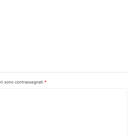
ori sono contrassegnati
*