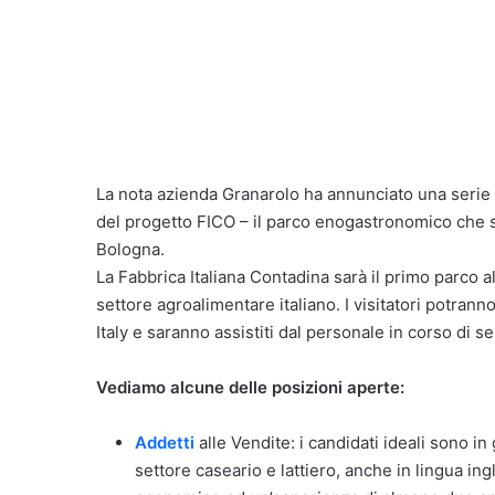
La nota azienda Granarolo ha annunciato una serie d
del progetto FICO – il parco enogastronomico che s
Bologna.
La Fabbrica Italiana Contadina sarà il primo parco 
settore agroalimentare italiano. I visitatori potran
Italy e saranno assistiti dal personale in corso di s
Vediamo alcune delle posizioni aperte:
Addetti
alle Vendite: i candidati ideali sono i
settore caseario e lattiero, anche in lingua ing