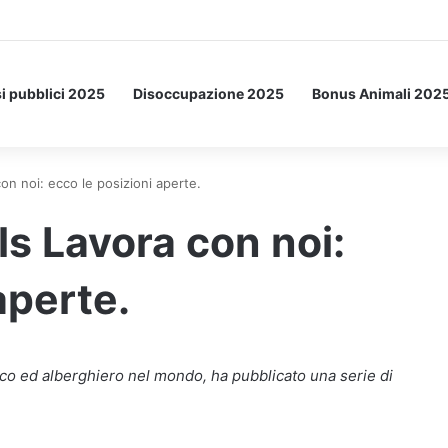
etto: ecco l’esperimento spaziale.
i pubblici 2025
Disoccupazione 2025
Bonus Animali 202
n noi: ecco le posizioni aperte.
s Lavora con noi:
aperte.
tico ed alberghiero nel mondo, ha pubblicato una serie di