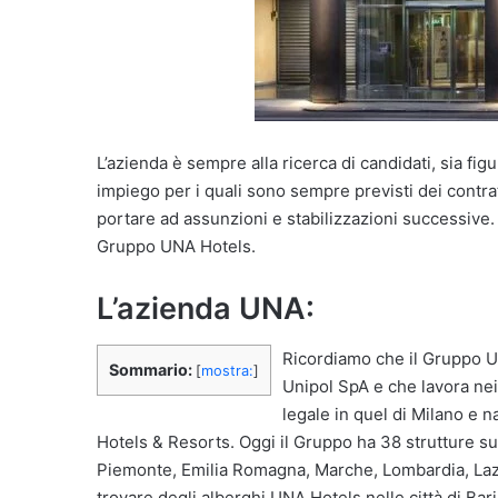
L’azienda è sempre alla ricerca di candidati, sia fi
impiego per i quali sono sempre previsti dei contrat
portare ad assunzioni e stabilizzazioni successive
Gruppo UNA Hotels.
L’azienda UNA:
Ricordiamo che il Gruppo U
Sommario:
[
mostra:
]
Unipol SpA e che lavora nei
legale in quel di Milano e 
Hotels & Resorts. Oggi il Gruppo ha 38 strutture sul
Piemonte, Emilia Romagna, Marche, Lombardia, Lazio,
trovare degli alberghi UNA Hotels nelle città di Bar