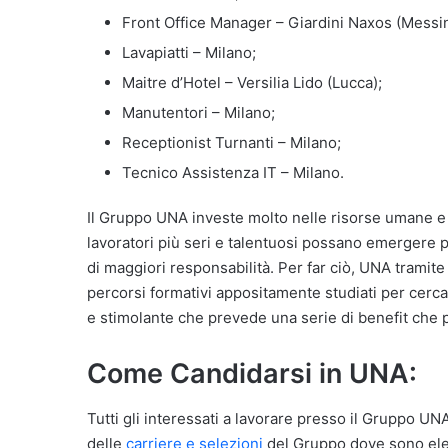
Front Office Manager – Giardini Naxos (Messi
Lavapiatti – Milano;
Maitre d’Hotel – Versilia Lido (Lucca);
Manutentori – Milano;
Receptionist Turnanti – Milano;
Tecnico Assistenza IT – Milano.
Il Gruppo UNA investe molto nelle risorse umane e 
lavoratori più seri e talentuosi possano emergere p
di maggiori responsabilità. Per far ciò, UNA tramite
percorsi formativi appositamente studiati per cercar
e stimolante che prevede una serie di benefit che p
Come Candidarsi in UNA:
Tutti gli interessati a lavorare presso il Gruppo UNA
delle
carriere e selezioni
del Gruppo dove sono elenc