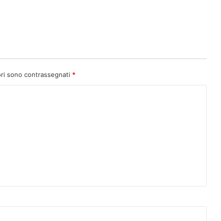
ori sono contrassegnati
*