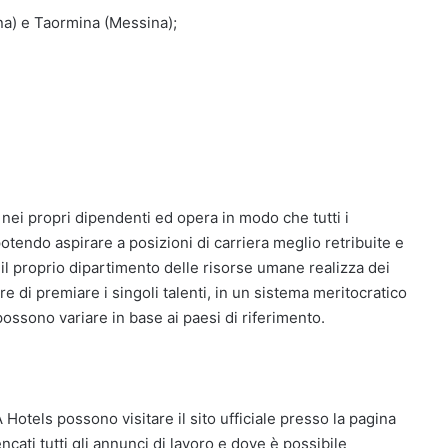
na) e Taormina (Messina);
nei propri dipendenti ed opera in modo che tutti i
otendo aspirare a posizioni di carriera meglio retribuite e
 il proprio dipartimento delle risorse umane realizza dei
e di premiare i singoli talenti, in un sistema meritocratico
ossono variare in base ai paesi di riferimento.
 Hotels possono visitare il sito ufficiale presso la pagina
ati tutti gli annunci di lavoro e dove è possibile