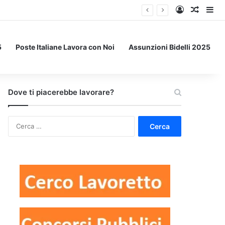
Accedi
Un art
Bar
5
Poste Italiane Lavora con Noi
Assunzioni Bidelli 2025
Dove ti piacerebbe lavorare?
Ricerca
per: