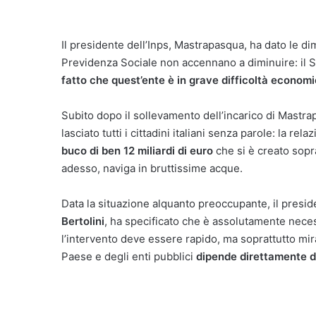
Il presidente dell’Inps, Mastrapasqua, ha dato le dim
Previdenza Sociale non accennano a diminuire: il S
fatto che quest’ente è in grave difficoltà economi
Subito dopo il sollevamento dell’incarico di Mastra
lasciato tutti i cittadini italiani senza parole: la r
buco di ben 12 miliardi di euro
che si è creato sopr
adesso, naviga in bruttissime acque.
Data la situazione alquanto preoccupante, il presid
Bertolini
, ha specificato che è assolutamente neces
l’intervento deve essere rapido, ma soprattutto mirat
Paese e degli enti pubblici
dipende direttamente da