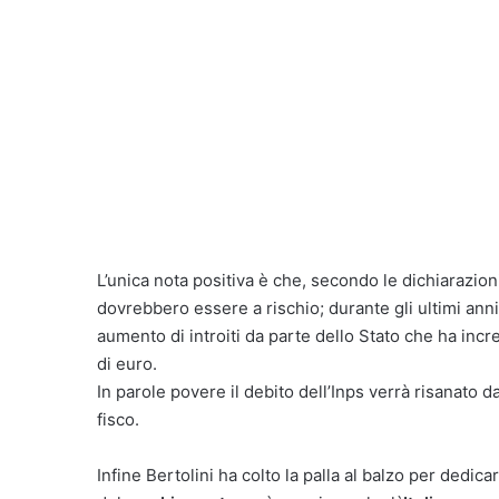
L’unica nota positiva è che, secondo le dichiarazioni
dovrebbero essere a rischio; durante gli ultimi anni
aumento di introiti da parte dello Stato che ha incre
di euro.
In parole povere il debito dell’Inps verrà risanato d
fisco.
Infine Bertolini ha colto la palla al balzo per ded