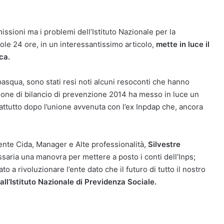
issioni ma i problemi dell’Istituto Nazionale per la
ole 24 ore, in un interessantissimo articolo,
mette in luce il
ca.
pasqua, sono stati resi noti alcuni resoconti che hanno
elazione di bilancio di prevenzione 2014 ha messo in luce un
attutto dopo l’unione avvenuta con l’ex Inpdap che, ancora
ente Cida, Manager e Alte professionalità,
Silvestre
saria una manovra per mettere a posto i conti dell’Inps;
o a rivoluzionare l’ente dato che il futuro di tutto il nostro
ll’Istituto Nazionale di Previdenza Sociale.