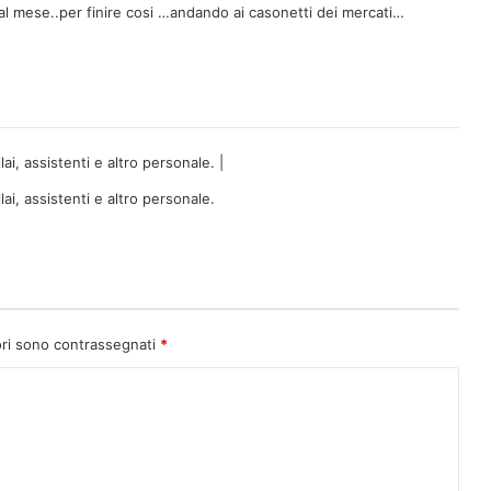
l mese..per finire cosi …andando ai casonetti dei mercati…
i, assistenti e altro personale. |
ai, assistenti e altro personale.
ori sono contrassegnati
*