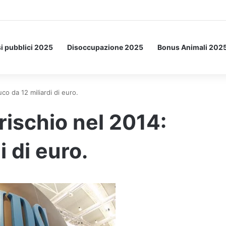
etto: ecco l’esperimento spaziale.
i pubblici 2025
Disoccupazione 2025
Bonus Animali 202
co da 12 miliardi di euro.
rischio nel 2014:
i di euro.