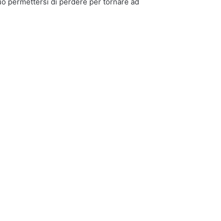
ò permettersi di perdere per tornare ad