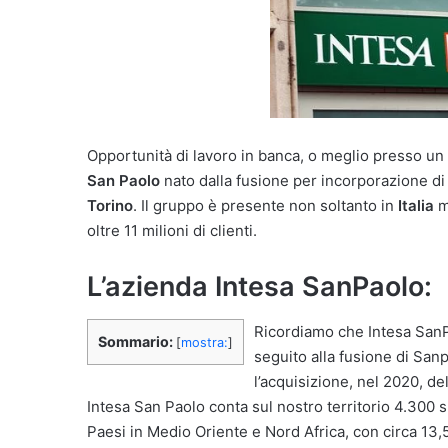
Opportunità di lavoro in banca, o meglio presso un
San Paolo
nato dalla fusione per incorporazione di
Torino
. Il gruppo è presente non soltanto in
Italia
m
oltre 11 milioni di clienti.
L’azienda Intesa SanPaolo:
Ricordiamo che Intesa SanP
Sommario:
[
mostra:
]
seguito alla fusione di Sanp
l’acquisizione, nel 2020, d
Intesa San Paolo conta sul nostro territorio 4.300 spo
Paesi in Medio Oriente e Nord Africa, con circa 13,5 