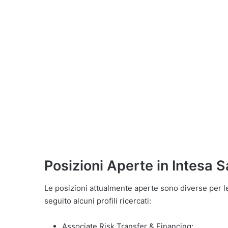
Posizioni Aperte in Intesa 
Le posizioni attualmente aperte sono diverse per le 
seguito alcuni profili ricercati:
Associate Risk Transfer & Financing;