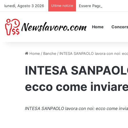
lunedì, Agosto 3 2026
Ultime notizie
Essere Pagati per Stare a L
Home
Concors
Home
/
Banche
/
INTESA SANPAOLO lavora con noi: ecco 
INTESA SANPAOLO 
ecco come inviare 
INTESA SANPAOLO lavora con noi: ecco come inviare