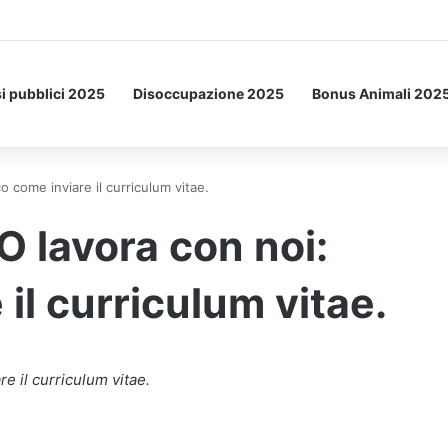
etto: ecco l’esperimento spaziale.
i pubblici 2025
Disoccupazione 2025
Bonus Animali 202
come inviare il curriculum vitae.
lavora con noi:
il curriculum vitae.
 il curriculum vitae.