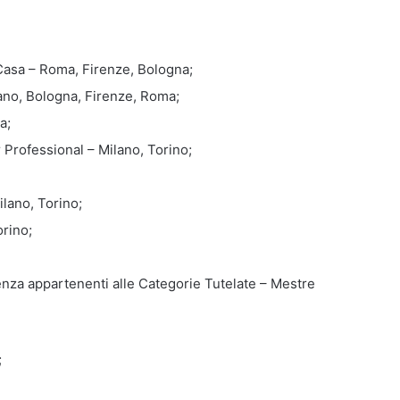
Casa – Roma, Firenze, Bologna;
ano, Bologna, Firenze, Roma;
a;
Professional – Milano, Torino;
ilano, Torino;
rino;
nza appartenenti alle Categorie Tutelate – Mestre
;