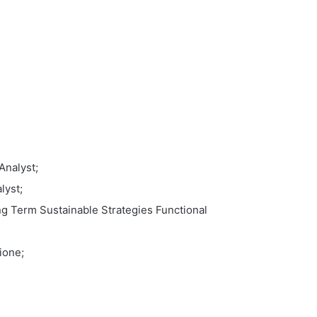
Analyst;
lyst;
ng Term Sustainable Strategies Functional
ione;