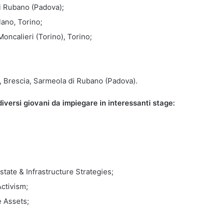
i Rubano (Padova);
ano, Torino;
oncalieri (Torino), Torino;
, Brescia, Sarmeola di Rubano (Padova).
diversi giovani da impiegare in interessanti stage:
tate & Infrastructure Strategies;
ctivism;
e Assets;