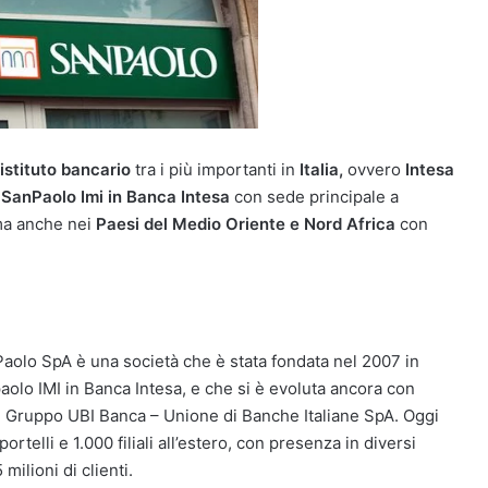
istituto bancario
tra i più importanti in
Italia,
ovvero
Intesa
SanPaolo Imi in Banca Intesa
con sede principale a
a anche nei
Paesi del Medio Oriente e Nord Africa
con
aolo SpA è una società che è stata fondata nel 2007 in
aolo IMI in Banca Intesa, e che si è evoluta ancora con
el Gruppo UBI Banca – Unione di Banche Italiane SpA. Oggi
rtelli e 1.000 filiali all’estero, con presenza in diversi
milioni di clienti.