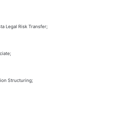
ta Legal Risk Transfer;
ciate;
tion Structuring;