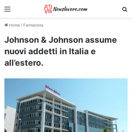
Menu
Ri
Home
/
Farmacista
Johnson & Johnson assume
nuovi addetti in Italia e
all’estero.