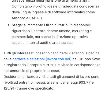
un’esperienza nella mansione di almeno 3 anni.
Completano il profilo ideale un’adeguata conoscenza
della lingua inglese e di software informatici come
Autocad e SAP R3.
Stage
: al momento i tirocini retribuiti disponibili
riguardano il settore risorse umane, marketing e
commerciale, ma anche la direzione operativa,
acquisti, internal audit e area tecnica.
Tutti gli interessati possono candidarsi visitando la pagina
delle
carriere e selezioni (lavora con noi)
del Gruppo Save
e registrando il proprio curriculum vitae in corrispondenza
dell’annuncio di proprio interesse.
Desideriamo ricordarvi che tutti gli annunci di lavoro sono
rivolti ad entrambi i sessi, ai sensi delle leggi 903/77 e
125/91 (tranne ove specificato).