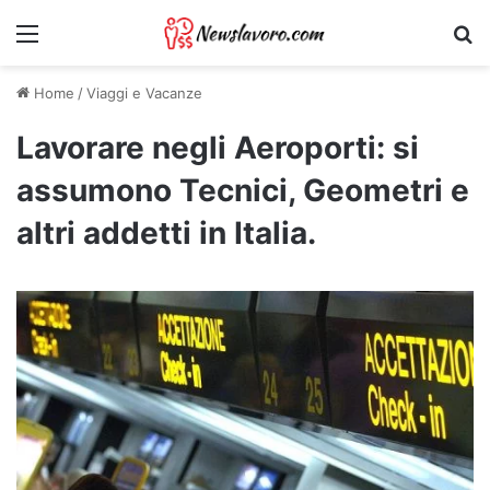
Menu
Ri
Home
/
Viaggi e Vacanze
Lavorare negli Aeroporti: si
assumono Tecnici, Geometri e
altri addetti in Italia.