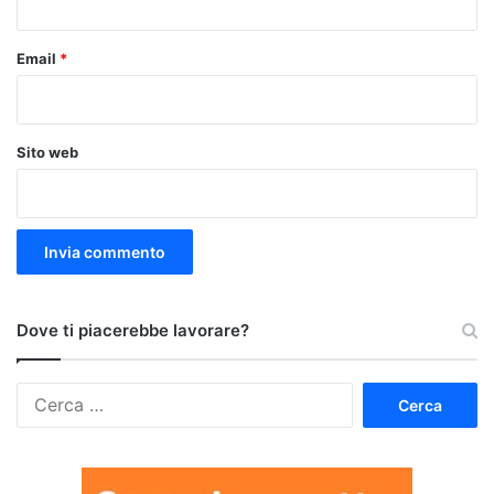
Email
*
Sito web
Dove ti piacerebbe lavorare?
Ricerca
per: