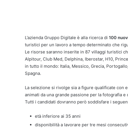
L’azienda Gruppo Digitale è alla ricerca di
100 nuov
turistici per un lavoro a tempo determinato che rig
Le risorse saranno inserite in 87 villaggi turistici
Alpitour, Club Med, Delphina, Iberostar, H10, Princes
in tutto il mondo: Italia, Messico, Grecia, Portogal
Spagna.
La selezione si rivolge sia a figure qualificate con
animati da una grande passione per la fotografia e ca
Tutti i candidati dovranno però soddisfare i seguenti
età inferiore ai 35 anni
disponibilità a lavorare per tre mesi consecuti