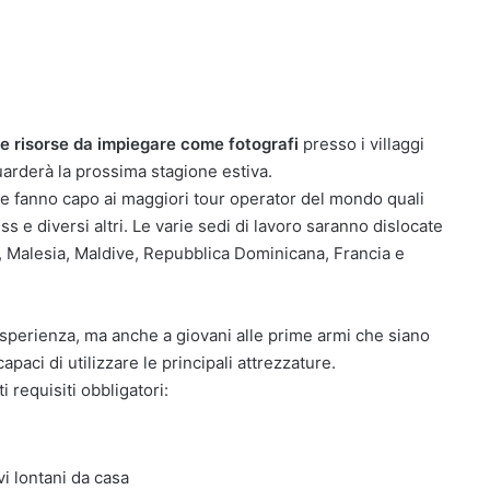
e risorse da impiegare come fotografi
presso i villaggi
uarderà la prossima stagione estiva.
 che fanno capo ai maggiori tour operator del mondo quali
s e diversi altri. Le varie sedi di lavoro saranno dislocate
lo, Malesia, Maldive, Repubblica Dominicana, Francia e
 esperienza, ma anche a giovani alle prime armi che siano
paci di utilizzare le principali attrezzature.
 requisiti obbligatori:
vi lontani da casa