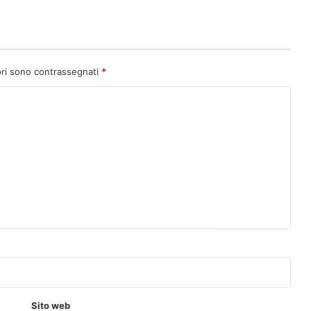
ori sono contrassegnati
*
Sito web