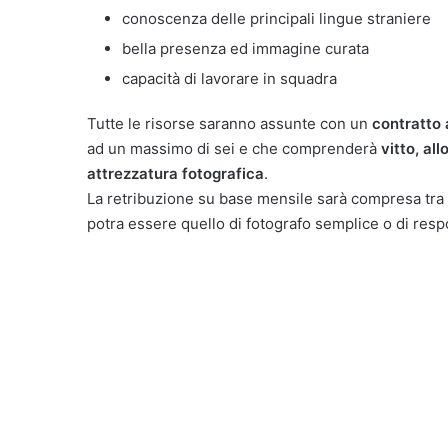
conoscenza delle principali lingue straniere
bella presenza ed immagine curata
capacità di lavorare in squadra
Tutte le risorse saranno assunte con un
contratto
ad un massimo di sei e che comprenderà
vitto, al
attrezzatura fotografica
.
La retribuzione su base mensile sarà compresa tra
potra essere quello di fotografo semplice o di resp