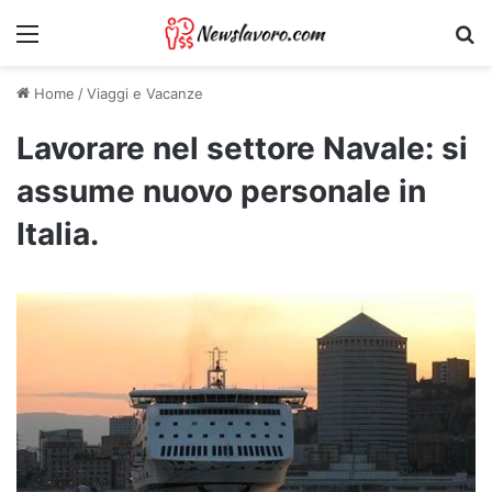
Menu
Ri
Home
/
Viaggi e Vacanze
Lavorare nel settore Navale: si
assume nuovo personale in
Italia.