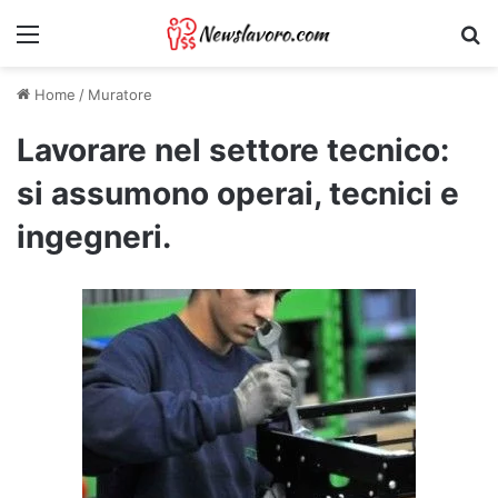
Menu
Ri
Home
/
Muratore
Lavorare nel settore tecnico:
si assumono operai, tecnici e
ingegneri.