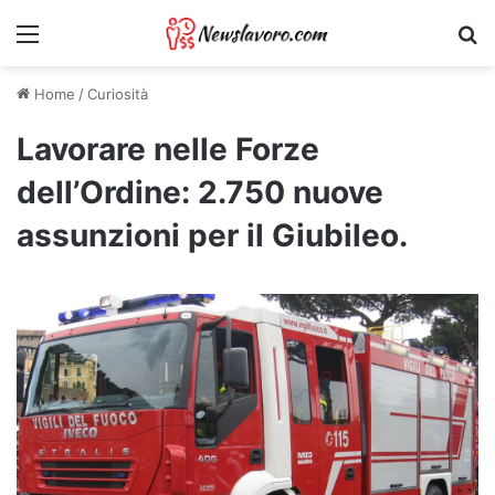
Menu
Ri
Home
/
Curiosità
Lavorare nelle Forze
dell’Ordine: 2.750 nuove
assunzioni per il Giubileo.