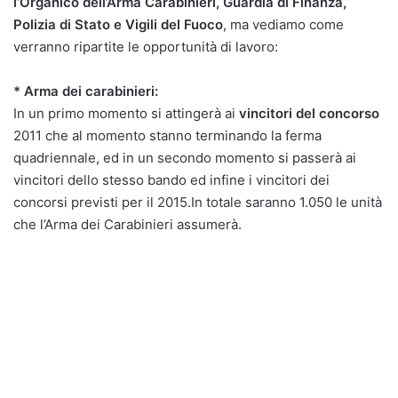
l’Organico dell’Arma Carabinieri, Guardia di Finanza,
Polizia di Stato e Vigili del Fuoco
, ma vediamo come
verranno ripartite le opportunità di lavoro:
* Arma dei carabinieri:
In un primo momento si attingerà ai
vincitori del concorso
2011 che al momento stanno terminando la ferma
quadriennale, ed in un secondo momento si passerà ai
vincitori dello stesso bando ed infine i vincitori dei
concorsi previsti per il 2015.In totale saranno 1.050 le unità
che l’Arma dei Carabinieri assumerà.