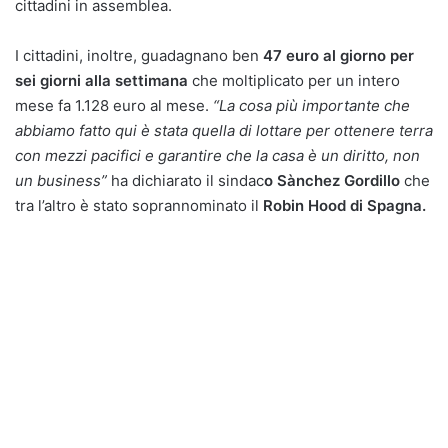
cittadini in assemblea.
I cittadini, inoltre, guadagnano ben
47 euro al giorno per
sei giorni alla settimana
che moltiplicato per un intero
mese fa 1.128 euro al mese.
“La cosa più importante che
abbiamo fatto qui è stata quella di lottare per ottenere terra
con mezzi pacifici e garantire che la casa è un diritto, non
un business”
ha dichiarato il sindac
o Sànchez Gordillo
che
tra l’altro è stato soprannominato il
Robin Hood di Spagna.