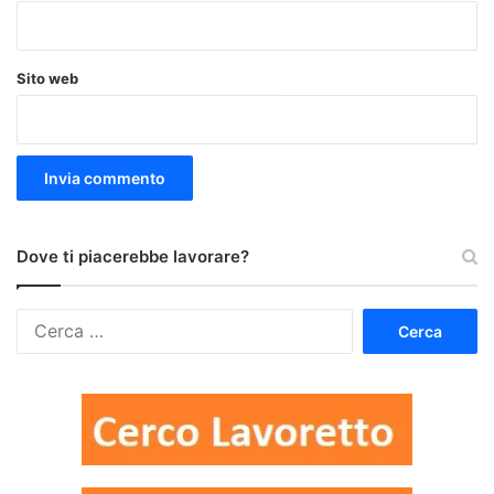
Sito web
Dove ti piacerebbe lavorare?
Ricerca
per: