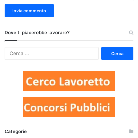
Dove ti piacerebbe lavorare?
Ricerca
per:
Categorie