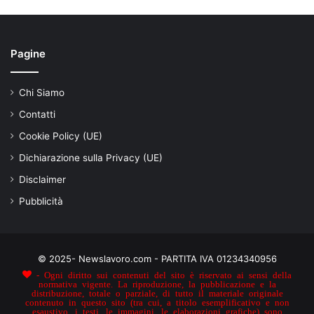
Pagine
Chi Siamo
Contatti
Cookie Policy (UE)
Dichiarazione sulla Privacy (UE)
Disclaimer
Pubblicità
© 2025- Newslavoro.com - PARTITA IVA 01234340956
- Ogni diritto sui contenuti del sito è riservato ai sensi della
normativa vigente. La riproduzione, la pubblicazione e la
distribuzione, totale o parziale, di tutto il materiale originale
contenuto in questo sito (tra cui, a titolo esemplificativo e non
esaustivo, i testi, le immagini, le elaborazioni grafiche) sono