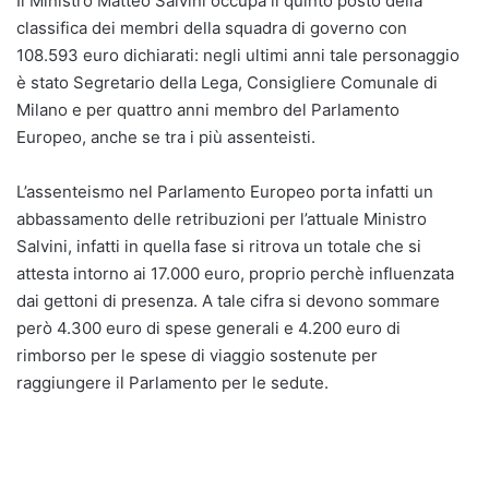
Il Ministro Matteo Salvini occupa il quinto posto della
classifica dei membri della squadra di governo con
108.593 euro dichiarati: negli ultimi anni tale personaggio
è stato Segretario della Lega, Consigliere Comunale di
Milano e per quattro anni membro del Parlamento
Europeo, anche se tra i più assenteisti.
L’assenteismo nel Parlamento Europeo porta infatti un
abbassamento delle retribuzioni per l’attuale Ministro
Salvini, infatti in quella fase si ritrova un totale che si
attesta intorno ai 17.000 euro, proprio perchè influenzata
dai gettoni di presenza. A tale cifra si devono sommare
però 4.300 euro di spese generali e 4.200 euro di
rimborso per le spese di viaggio sostenute per
raggiungere il Parlamento per le sedute.