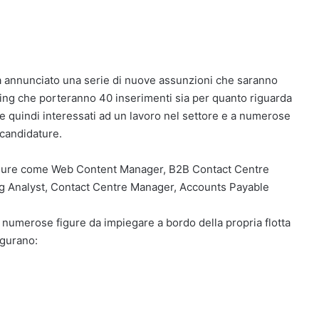
 annunciato una serie di nuove assunzioni che saranno
ting che porteranno 40 inserimenti sia per quanto riguarda
ete quindi interessati ad un lavoro nel settore e a numerose
 candidature.
i figure come Web Content Manager, B2B Contact Centre
ng Analyst, Contact Centre Manager, Accounts Payable
 numerose figure da impiegare a bordo della propria flotta
figurano: