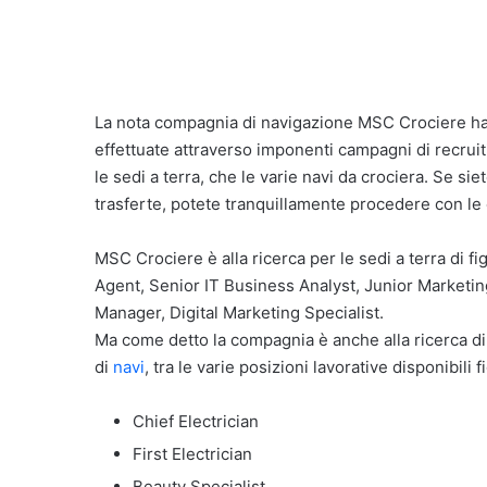
La nota compagnia di navigazione MSC Crociere ha
effettuate attraverso imponenti campagni di recrui
le sedi a terra, che le varie navi da crociera. Se si
trasferte, potete tranquillamente procedere con le
MSC Crociere è alla ricerca per le sedi a terra d
Agent, Senior IT Business Analyst, Junior Marketi
Manager, Digital Marketing Specialist.
Ma come detto la compagnia è anche alla ricerca di
di
navi
, tra le varie posizioni lavorative disponibili 
Chief Electrician
First Electrician
Beauty Specialist