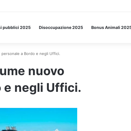
Letto: ecco l’esperimento spaziale.
i pubblici 2025
Disoccupazione 2025
Bonus Animali 202
ersonale a Bordo e negli Uffici.
sume nuovo
e negli Uffici.