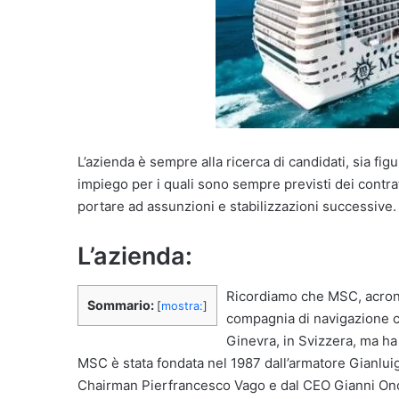
L’azienda è sempre alla ricerca di candidati, sia fi
impiego per i quali sono sempre previsti dei contrat
portare ad assunzioni e stabilizzazioni successive.
L’azienda:
Ricordiamo che MSC, acron
Sommario:
[
mostra:
]
compagnia di navigazione ch
Ginevra, in Svizzera, ma ha 
MSC è stata fondata nel 1987 dall’armatore Gianluig
Chairman Pierfrancesco Vago e dal CEO Gianni Onora