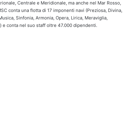
entrionale, Centrale e Meridionale, ma anche nel Mar Rosso,
SC conta una flotta di 17 imponenti navi (Preziosa, Divina,
usica, Sinfonia, Armonia, Opera, Lirica, Meraviglia,
 e conta nel suo staff oltre 47.000 dipendenti.