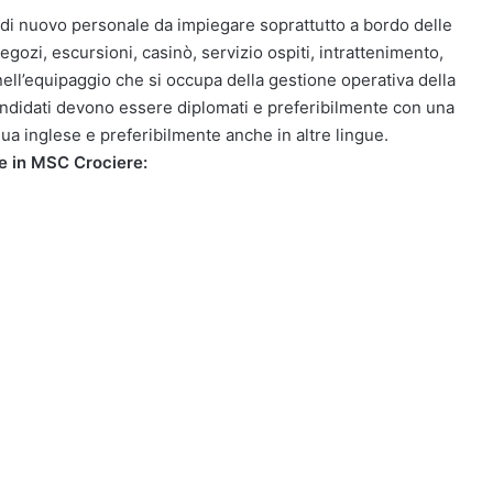
i nuovo personale da impiegare soprattutto a bordo delle
negozi, escursioni, casinò, servizio ospiti, intrattenimento,
nell’equipaggio che si occupa della gestione operativa della
 candidati devono essere diplomati e preferibilmente con una
a inglese e preferibilmente anche in altre lingue.
e in MSC Crociere: