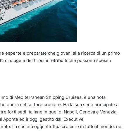
gure esperte e preparate che giovani alla ricerca di un primo
ti di stage e dei tirocini retribuiti che possono spesso
imo di Mediterranean Shipping Cruises, è una nota
e opera nel settore crociere. Ha la sua sede principale a
tre forti sedi italiane in quel di Napoli, Genova e Venezia.
i Aponte ed è oggi gestito dall’Executive
to. La società oggi effettua crociere in tutto il mondo: nel