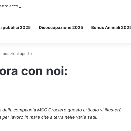
etto: ecco l’esperimento spaziale.
i pubblici 2025
Disoccupazione 2025
Bonus Animali 202
 posizioni aperte
ra con noi:
ra della compagnia MSC Crociere questo articolo vi illusterà
a per lavoro in mare che a terra nelle varie sedi.