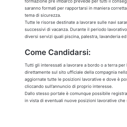
formazione pre imbarco prevede per tutti il conseg
saranno formati per rapportarsi in maniera corretta 
tema di sicurezza.
Tutte le risorse destinate a lavorare sulle navi sa
successivi di vacanza. Durante il periodo lavorativo
diversi servizi quali piscina, palestra, lavanderia ed 
Come Candidarsi:
Tutti gli interessati a lavorare a bordo o a terra 
direttamente sul sito ufficiale della compagnia nel
aggiornate tutte le posizioni lavorative e dove è po
cliccando sull’annuncio di proprio interesse.
Dallo stesso portale è comunque possibile registra
in vista di eventuali nuove posizioni lavorative che