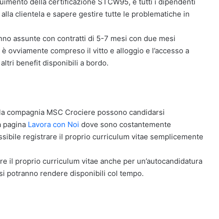
uimento della certificazione STCW95, e tutti i dipendenti
alla clientela e sapere gestire tutte le problematiche in
ranno assunte con contratti di 5-7 mesi con due mesi
 è ovviamente compreso il vitto e alloggio e l’accesso a
altri benefit disponibili a bordo.
per la compagnia MSC Crociere possono candidarsi
la pagina
Lavora con Noi
dove sono costantemente
ssibile registrare il proprio curriculum vitae semplicemente
re il proprio curriculum vitae anche per un’autocandidatura
 si potranno rendere disponibili col tempo.