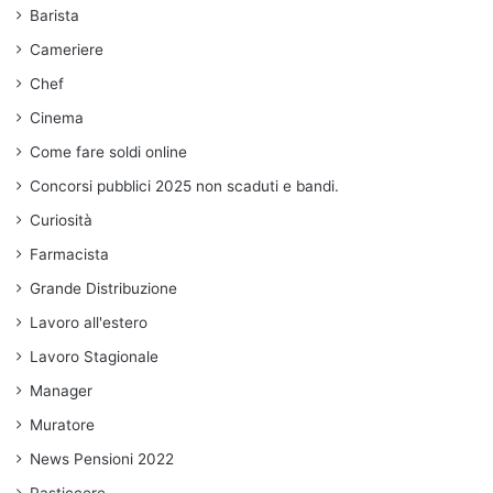
Barista
Cameriere
Chef
Cinema
Come fare soldi online
Concorsi pubblici 2025 non scaduti e bandi.
Curiosità
Farmacista
Grande Distribuzione
Lavoro all'estero
Lavoro Stagionale
Manager
Muratore
News Pensioni 2022