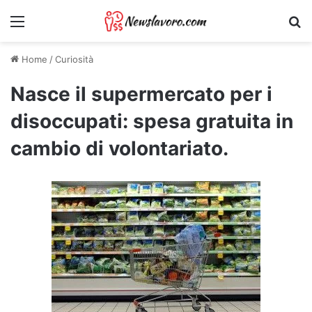
Menu
Ri
Home
/
Curiosità
Nasce il supermercato per i
disoccupati: spesa gratuita in
cambio di volontariato.