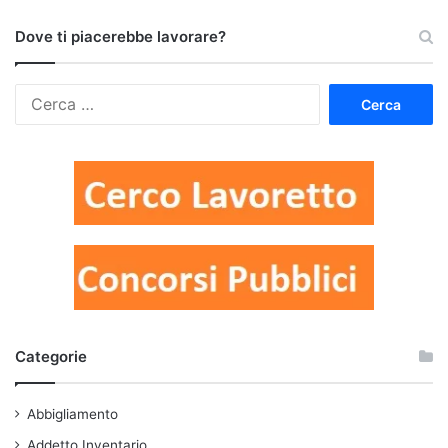
Dove ti piacerebbe lavorare?
Ricerca
per:
Categorie
Abbigliamento
Addetto Inventario