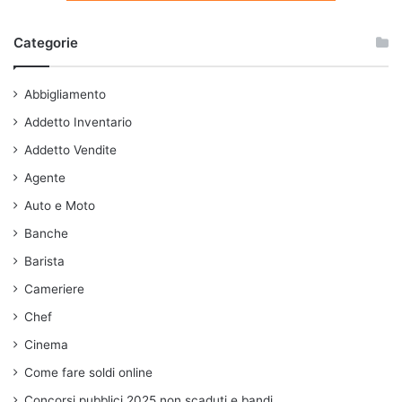
Categorie
Abbigliamento
Addetto Inventario
Addetto Vendite
Agente
Auto e Moto
Banche
Barista
Cameriere
Chef
Cinema
Come fare soldi online
Concorsi pubblici 2025 non scaduti e bandi.