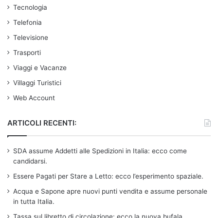
Tecnologia
Telefonia
Televisione
Trasporti
Viaggi e Vacanze
Villaggi Turistici
Web Account
ARTICOLI RECENTI:
SDA assume Addetti alle Spedizioni in Italia: ecco come
candidarsi.
Essere Pagati per Stare a Letto: ecco l’esperimento spaziale.
Acqua e Sapone apre nuovi punti vendita e assume personale
in tutta Italia.
Tassa sul libretto di circolazione: ecco la nuova bufala.