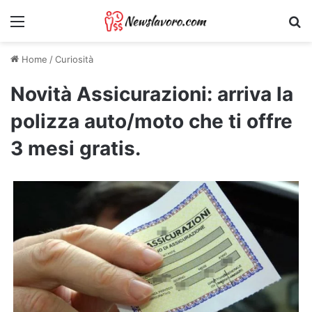
Menu
Ri
Home
/
Curiosità
Novità Assicurazioni: arriva la
polizza auto/moto che ti offre
3 mesi gratis.