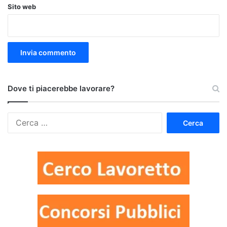
Sito web
Dove ti piacerebbe lavorare?
Ricerca
per: