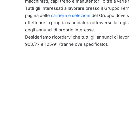
macchinisti, capi treno e manutentori, oltre a varie 
Tutti gli interessati a lavorare presso il Gruppo Ferr
pagina delle
carriere e selezioni
del Gruppo dove son
effettuare la propria candidatura attraverso la reg
degli annunci di proprio interesse.
Desideriamo ricordarvi che tutti gli annunci di lavor
903/77 e 125/91 (tranne ove specificato).