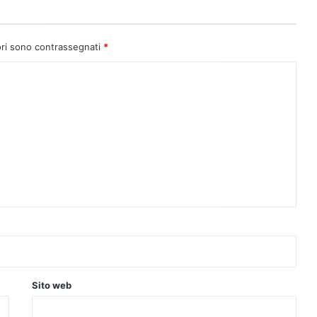
ori sono contrassegnati
*
Sito web