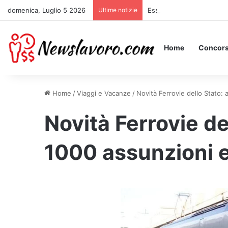
domenica, Luglio 5 2026
Ultime notizie
Essere Pagati per Stare a
Home
Concors
Home
/
Viaggi e Vacanze
/
Novità Ferrovie dello Stato: 
Novità Ferrovie de
1000 assunzioni en