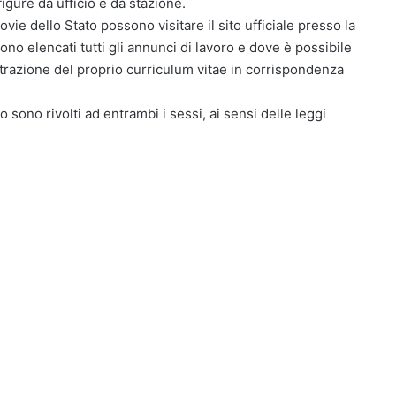
figure da ufficio e da stazione.
ovie dello Stato possono visitare il sito ufficiale presso la
o elencati tutti gli annunci di lavoro e dove è possibile
istrazione del proprio curriculum vitae in corrispondenza
o sono rivolti ad entrambi i sessi, ai sensi delle leggi