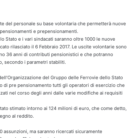
cite del personale su base volontaria che permetterà nuove
i da pensionamenti e prepensionamenti.
lo Stato e i vari sindacati saranno oltre 1000 le nuove
ato rilasciato il 6 Febbraio 2017. Le uscite volontarie sono
eno 36 anni di contributi pensionistici e che potranno
, secondo i parametri stabiliti.
dell’Organizzazione del Gruppo delle Ferrovie dello Stato
 di pre pensionamento tutti gli operatori di esercizio che
ati nel corso degli anni dalle varie modifiche ai requisiti
stato stimato intorno ai 124 milioni di euro, che come detto,
egno al reddito.
000 assunzioni, ma saranno ricercati sicuramente