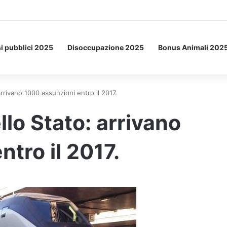
 Letto: ecco l’esperimento spaziale.
i pubblici 2025
Disoccupazione 2025
Bonus Animali 202
arrivano 1000 assunzioni entro il 2017.
llo Stato: arrivano
tro il 2017.