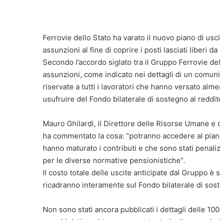
Ferrovie dello Stato ha varato il nuovo piano di us
assunzioni al fine di coprire i posti lasciati liber
Secondo l’accordo siglato tra il Gruppo Ferrovie del
assunzioni, come indicato nei dettagli di un comunic
riservate a tutti i lavoratori che hanno versato alm
usufruire del Fondo bilaterale di sostegno al reddito
Mauro Ghilardi, il Direttore delle Risorse Umane e 
ha commentato la cosa: “potranno accedere al piano
hanno maturato i contributi e che sono stati penalizz
per le diverse normative pensionistiche”.
Il costo totale delle uscite anticipate dal Gruppo è 
ricadranno interamente sul Fondo bilaterale di sost
Non sono stati ancora pubblicati i dettagli delle 1