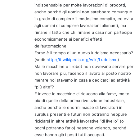
indispensabile per molte lavorazioni di prodotti,
anche perché gli uomini non sarebbero comunque
in grado di compiere il medesimo compito, ed evita
agli uomini di compiere lavorazioni alienanti, ma
rimane il fatto che chi rimane a casa non partecipa
economicamente ai benefici effetti
dell’automazione.
Forse è il tempo di un nuovo luddismo necessario?
(vedi:
http://it.wikipedia.org/wiki/Luddismo
)
Ma le macchine e i robot non dovevano servire per
non lavorare più, facendo il lavoro al posto nostro
mentre noi stavamo in casa a dedicarci ad attività
“più alte”?
E invece le macchine ci riducono alla fame, molto
più di quelle della prima rivoluzione industriale,
anche perché le enormi masse di lavoratori in
surplus presenti e futuri non potranno neppure
riciclarsi in altre attività lavorative “di livello” (o
pochi potranno farlo) neanche volendo, perché
esse hanno già i posti tutti occupati.