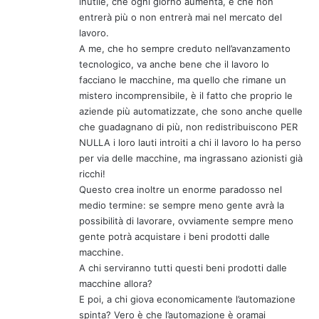
inutile, che ogni giorno aumenta, e che non
entrerà più o non entrerà mai nel mercato del
lavoro.
A me, che ho sempre creduto nell’avanzamento
tecnologico, va anche bene che il lavoro lo
facciano le macchine, ma quello che rimane un
mistero incomprensibile, è il fatto che proprio le
aziende più automatizzate, che sono anche quelle
che guadagnano di più, non redistribuiscono PER
NULLA i loro lauti introiti a chi il lavoro lo ha perso
per via delle macchine, ma ingrassano azionisti già
ricchi!
Questo crea inoltre un enorme paradosso nel
medio termine: se sempre meno gente avrà la
possibilità di lavorare, ovviamente sempre meno
gente potrà acquistare i beni prodotti dalle
macchine.
A chi serviranno tutti questi beni prodotti dalle
macchine allora?
E poi, a chi giova economicamente l’automazione
spinta? Vero è che l’automazione è oramai