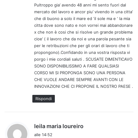
Pultroppo gia’ avendo 48 anni mi sento fuori dal
mercato del lavoro e ancor piu’ vivendo in una citta’
che di buono a solo il mare ed ‘il sole ma e ‘ la mia
citta dove sono nato e non vorrei mai abbandonare
x che non è cosi che si risolve un grande problema
cioe’ ( il lavoro che da noi e una parola pesante sia
per le retribuzioni che per gli orari di lavoro che ti
propongono).Confidando in una vostra risposta vi
porgo i mie cordiali saluti . SCUSATE DIMENTICAVO
SONO DISPONIBILISSIMO A FARE QUALSIASI
CORSO MI SI PROPONGA SONO UNA PERSONA
CHE VUOLE ANDARE SEMPRE AVANTI CON LE
INNOVAZIONI CHE CI PROPONE IL NOSTRO PAESE .
Rispondi
h
leila maria loureiro
a
alle 14:52