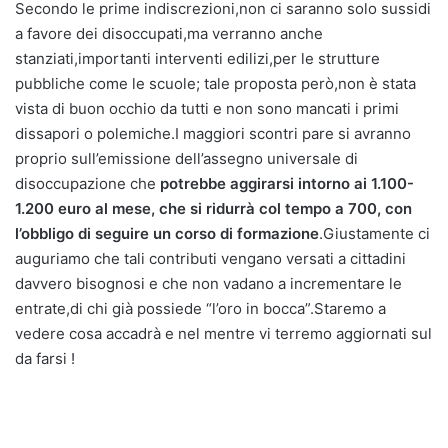
Secondo le prime indiscrezioni,non ci saranno solo sussidi
a favore dei disoccupati,ma verranno anche
stanziati,importanti interventi edilizi,per le strutture
pubbliche come le scuole; tale proposta però,non è stata
vista di buon occhio da tutti e non sono mancati i primi
dissapori o polemiche.I maggiori scontri pare si avranno
proprio sull’emissione dell’assegno universale di
disoccupazione che
potrebbe aggirarsi intorno ai 1.100-
1.200 euro al mese, che si ridurrà col tempo a 700, con
l’obbligo di seguire un corso di formazione
.Giustamente ci
auguriamo che tali contributi vengano versati a cittadini
davvero bisognosi e che non vadano a incrementare le
entrate,di chi già possiede “l’oro in bocca”.Staremo a
vedere cosa accadrà e nel mentre vi terremo aggiornati sul
da farsi !