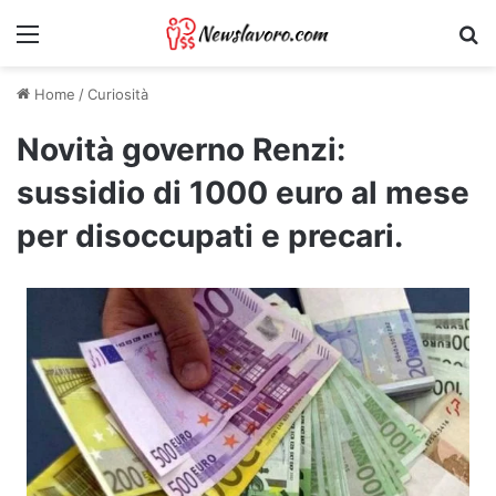
Menu
Ri
Home
/
Curiosità
Novità governo Renzi:
sussidio di 1000 euro al mese
per disoccupati e precari.