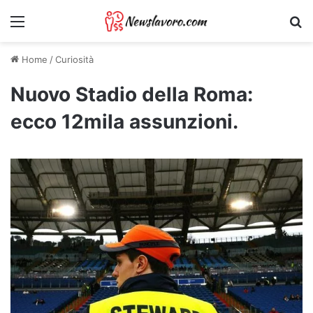
Menu
Ri
Home
/
Curiosità
Nuovo Stadio della Roma:
ecco 12mila assunzioni.