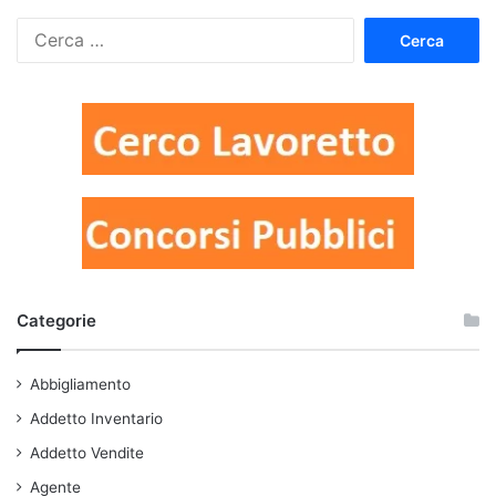
Ricerca
per:
Categorie
Abbigliamento
Addetto Inventario
Addetto Vendite
Agente