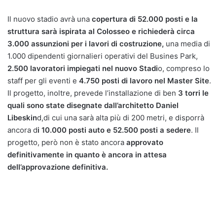
Il nuovo stadio avrà una
copertura di 52.000 posti e la
struttura sarà ispirata al Colosseo e richiederà circa
3.000 assunzioni per i lavori di costruzione,
una media di
1.000 dipendenti giornalieri operativi del Busines Park,
2.500 lavoratori impiegati nel nuovo Stadi
o, compreso lo
staff per gli eventi e
4.750 posti di lavoro nel Master Site
.
Il progetto, inoltre, prevede l’installazione di ben
3 torri le
quali sono state disegnate dall’architetto Daniel
Libeskin
d,di cui una sarà alta più di 200 metri, e disporrà
ancora d
i 10.000 posti auto e 52.500 posti a sedere
. Il
progetto, però non è stato ancora
approvato
definitivamente in quanto è ancora in attesa
dell’approvazione definitiva.