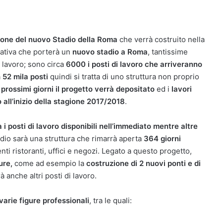
zione del nuovo Stadio della Roma
che verrà costruito nella
iativa che porterà un
nuovo stadio a Roma
, tantissime
 lavoro; sono circa
6000 i posti di lavoro che arriveranno
a
52 mila posti
quindi si tratta di uno struttura non proprio
i prossimi giorni il progetto verrà depositato
ed i
lavori
all’inizio della stagione 2017/2018
.
 i posti di lavoro disponibili nell’immediato mentre altre
dio sarà una struttura che rimarrà aperta
364 giorni
nti ristoranti, uffici e negozi. Legato a questo progetto,
ure,
come ad esempio la
costruzione di 2 nuovi ponti e di
 anche altri posti di lavoro.
varie figure professionali
, tra le quali: