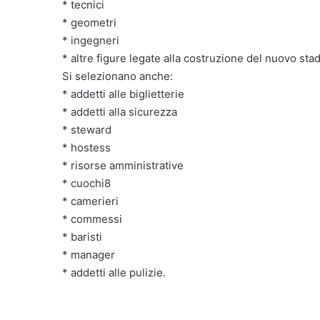
* tecnici
* geometri
* ingegneri
* altre figure legate alla costruzione del nuovo stad
Si selezionano anche:
* addetti alle biglietterie
* addetti alla sicurezza
* steward
* hostess
* risorse amministrative
* cuochi8
* camerieri
* commessi
* baristi
* manager
* addetti alle pulizie.