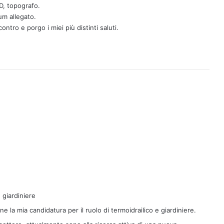
D, topografo.
um allegato.
ntro e porgo i miei più distinti saluti.
 giardiniere
e la mia candidatura per il ruolo di termoidrailico e giardiniere.