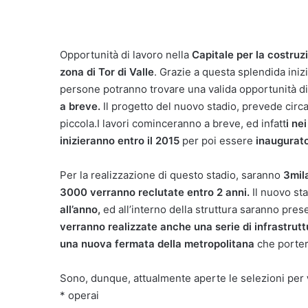
Opportunità di lavoro nella
Capitale per la costru
zona di Tor di Valle
. Grazie a questa splendida iniz
persone potranno trovare una valida opportunità di
a breve.
Il progetto del nuovo stadio, prevede circ
piccola.I lavori cominceranno a breve, ed infatt
i ne
inizieranno entro il 2015
per poi essere
inaugurato 
Per la realizzazione di questo stadio, saranno
3mila
3000 verranno reclutate entro 2 anni.
Il nuovo sta
all’anno,
ed all’interno della struttura saranno prese
verranno realizzate anche una serie di infrastrutt
una nuova fermata della metropolitana
che porterà
Sono, dunque, attualmente aperte le selezioni per
* operai