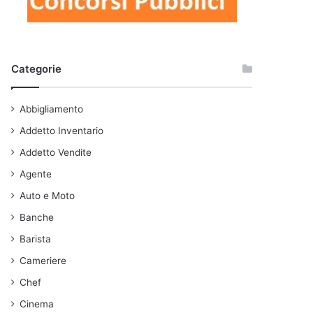
Categorie
Abbigliamento
Addetto Inventario
Addetto Vendite
Agente
Auto e Moto
Banche
Barista
Cameriere
Chef
Cinema