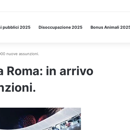
a Letto: ecco l’esperimento spaziale.
i pubblici 2025
Disoccupazione 2025
Bonus Animali 202
6000 nuove assunzioni.
a Roma: in arrivo
zioni.