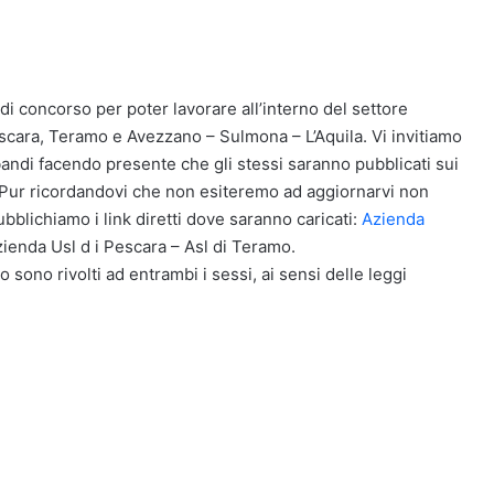
di concorso per poter lavorare all’interno del settore
escara, Teramo e Avezzano – Sulmona – L’Aquila. Vi invitiamo
andi facendo presente che gli stessi saranno pubblicati sui
one. Pur ricordandovi che non esiteremo ad aggiornarvi non
bblichiamo i link diretti dove saranno caricati:
Azienda
ienda Usl d i Pescara – Asl di Teramo.
o sono rivolti ad entrambi i sessi, ai sensi delle leggi