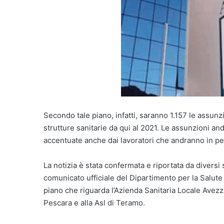
Secondo tale piano, infatti, saranno 1.157 le assunz
strutture sanitarie da qui al 2021. Le assunzioni a
accentuate anche dai lavoratori che andranno in p
La notizia è stata confermata e riportata da diversi 
comunicato ufficiale del Dipartimento per la Salute 
piano che riguarda l’Azienda Sanitaria Locale Avezz
Pescara e alla Asl di Teramo.