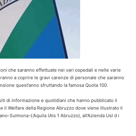
ioni che saranno effettuate nei vari ospedali e nelle varie
ndranno a coprire le gravi carenze di personale che saranno
ensione quest’anno sfruttando la famosa Quota 100.
siti di informazione e quotidiani che hanno pubblicato il
e il Welfare della Regione Abruzzo dove viene illustrato il
ano-Sulmona-L’Aquila (Als 1 Abruzzo), all’Azienda Usl d i