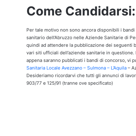
Come Candidarsi:
Per tale motivo non sono ancora disponibili i bandi 
sanitario dell’Abruzzo nelle Aziende Sanitarie di P
quindi ad attendere la pubblicazione dei seguenti b
vari siti ufficiali dell’aziende sanitarie in questi
appena saranno pubblicati i bandi di concorso, vi pu
Sanitaria Locale Avezzano – Sulmona – L’Aquila
– Az
Desideriamo ricordarvi che tutti gli annunci di lavor
903/77 e 125/91 (tranne ove specificato)