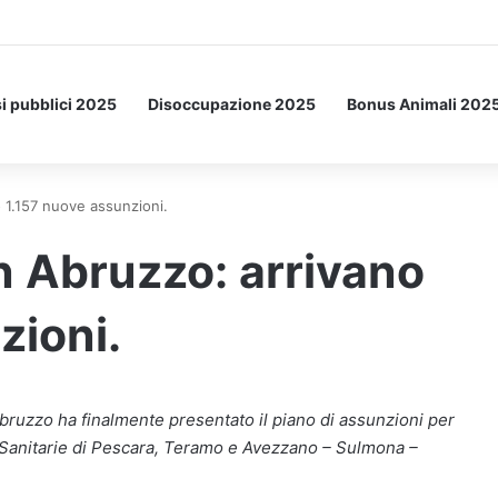
Letto: ecco l’esperimento spaziale.
i pubblici 2025
Disoccupazione 2025
Bonus Animali 202
o 1.157 nuove assunzioni.
in Abruzzo: arrivano
zioni.
bruzzo ha finalmente presentato il piano di assunzioni per
de Sanitarie di Pescara, Teramo e Avezzano – Sulmona –