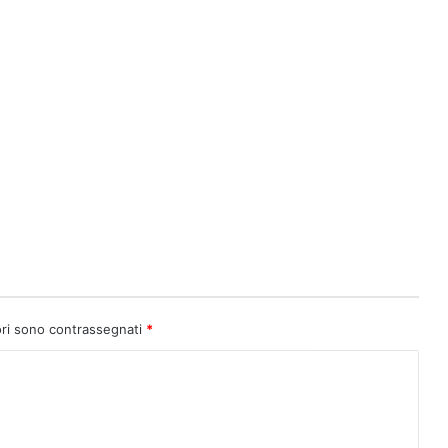
ori sono contrassegnati
*