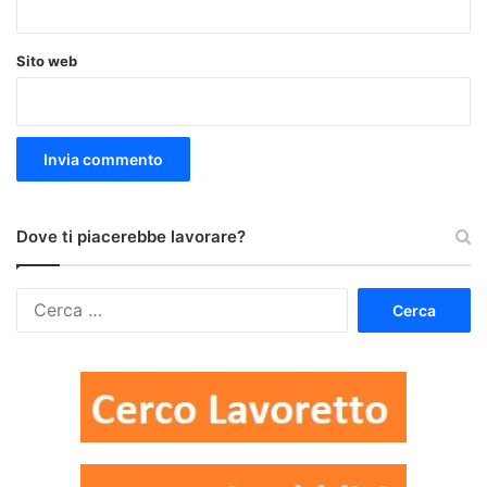
Sito web
Dove ti piacerebbe lavorare?
Ricerca
per: