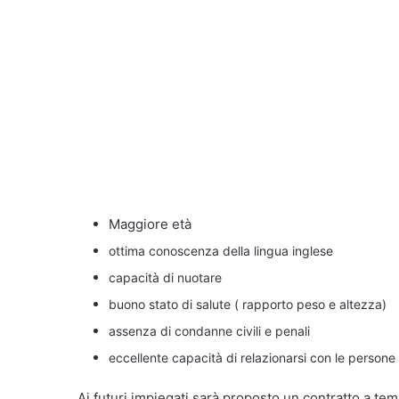
Maggiore età
ottima conoscenza della lingua inglese
capacità di nuotare
buono stato di salute ( rapporto peso e altezza)
assenza di condanne civili e penali
eccellente capacità di relazionarsi con le persone
Ai futuri impiegati sarà proposto un contratto a te