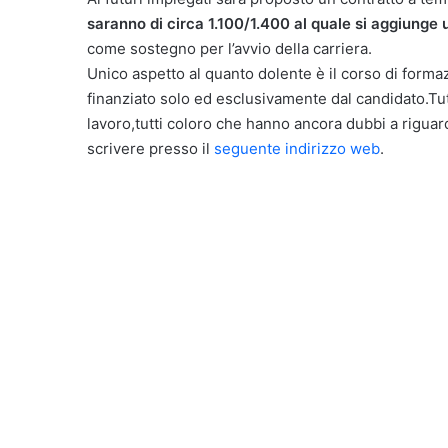
saranno di circa 1.100/1.400 al quale si aggiunge 
come sostegno per l’avvio della carriera.
Unico aspetto al quanto dolente è il corso di form
finanziato solo ed esclusivamente dal candidato.Tut
lavoro,tutti coloro che hanno ancora dubbi a riguar
scrivere presso il
seguente indirizzo web
.