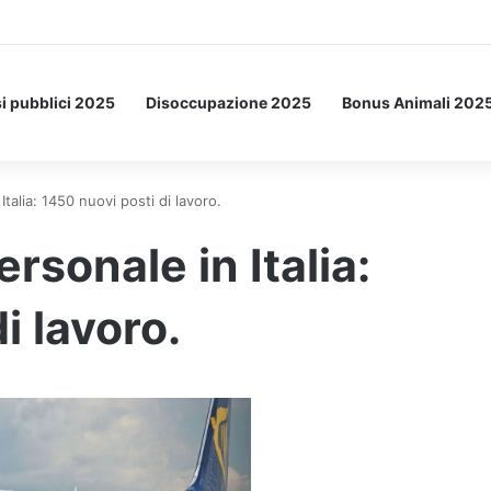
Letto: ecco l’esperimento spaziale.
i pubblici 2025
Disoccupazione 2025
Bonus Animali 202
talia: 1450 nuovi posti di lavoro.
sonale in Italia:
i lavoro.