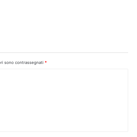
ori sono contrassegnati
*