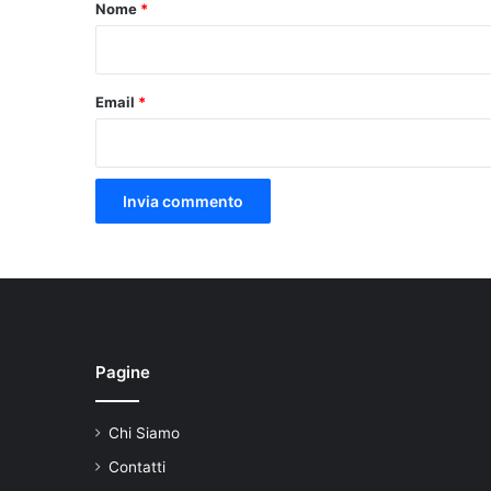
o
Nome
*
*
Email
*
Pagine
Chi Siamo
Contatti