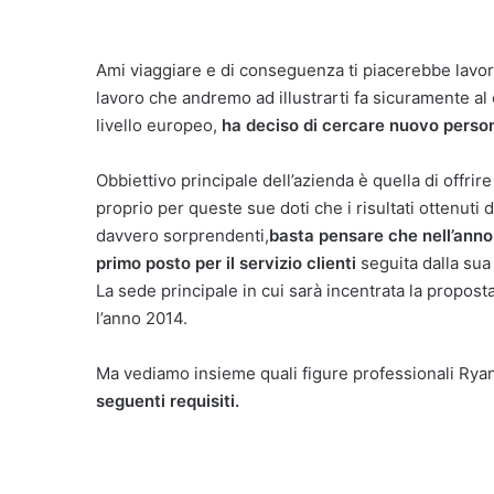
Ami viaggiare e di conseguenza ti piacerebbe lavora
lavoro che andremo ad illustrarti fa sicuramente al
livello europeo,
ha deciso di cercare nuovo person
Obbiettivo principale dell’azienda è quella di offrire
proprio per queste sue doti che i risultati ottenuti
davvero sorprendenti,
basta pensare che nell’anno 
primo posto per il servizio clienti
seguita dalla sua
La sede principale in cui sarà incentrata la proposta
l’anno 2014.
Ma vediamo insieme quali figure professionali Ryan
seguenti requisiti.