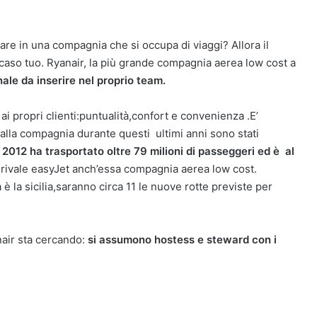
re in una compagnia che si occupa di viaggi? Allora il
 caso tuo. Ryanair, la più grande compagnia aerea low cost a
ale da inserire nel proprio team.
 ai propri clienti:puntualità,confort e convenienza .E’
 dalla compagnia durante questi ultimi anni sono stati
2012 ha trasportato oltre 79 milioni di passeggeri ed è al
 rivale easyJet anch’essa compagnia aerea low cost.
 è la sicilia,saranno circa 11 le nuove rotte previste per
air sta cercando:
si assumono hostess e steward con i