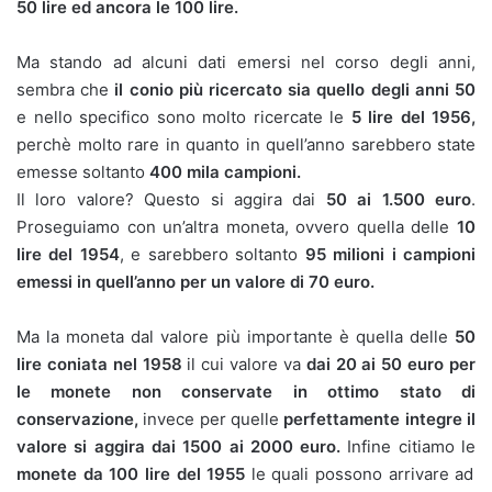
50 lire ed ancora le 100 lire.
Ma stando ad alcuni dati emersi nel corso degli anni,
sembra che
il conio più ricercato sia quello degli anni 50
e nello specifico sono molto ricercate le
5 lire del 1956,
perchè molto rare in quanto in quell’anno sarebbero state
emesse soltanto
400 mila campioni.
Il loro valore? Questo si aggira dai
50 ai 1.500 euro
.
Proseguiamo con un’altra moneta, ovvero quella delle
10
lire del 1954
, e sarebbero soltanto
95 milioni i campioni
emessi in quell’anno per un valore di 70 euro.
Ma la moneta dal valore più importante è quella delle
50
lire coniata nel 1958
il cui valore va
dai 20 ai 50 euro per
le monete non conservate in ottimo stato di
conservazione,
invece per quelle
perfettamente integre il
valore si aggira dai 1500 ai 2000 euro.
Infine citiamo le
monete da 100 lire del 1955
le quali possono arrivare ad