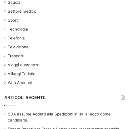
Scuola
Settore medico
Sport
Tecnologia
Telefonia
Televisione
Trasporti
Viaggi e Vacanze
Villaggi Turistici
Web Account
ARTICOLI RECENTI:
SDA assume Addetti alle Spedizioni in Italia: ecco come
candidarsi.
Essere Pagati per Stare a Letto: ecco l’esperimento spaziale.