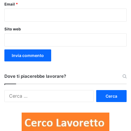
Email
*
Sito web
Dove ti piacerebbe lavorare?
Ricerca
per: