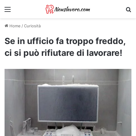
Menu
Ri
Home
/
Curiosità
Se in ufficio fa troppo freddo,
ci si può rifiutare di lavorare!